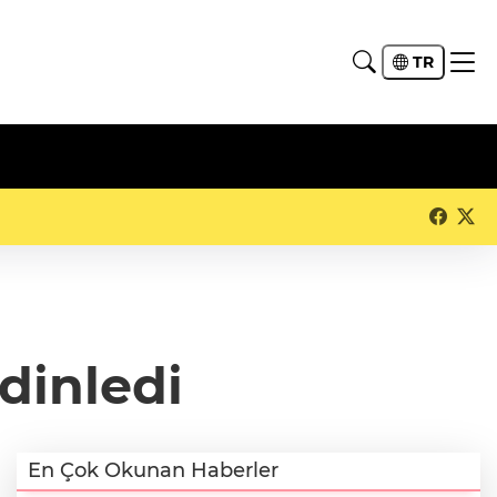
TR
dinledi
En Çok Okunan Haberler