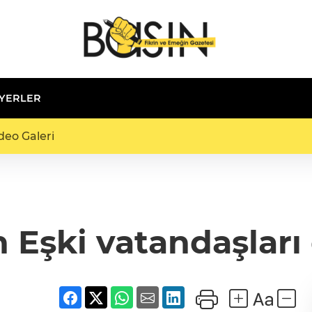
 YERLER
deo Galeri
 Eşki vatandaşları 