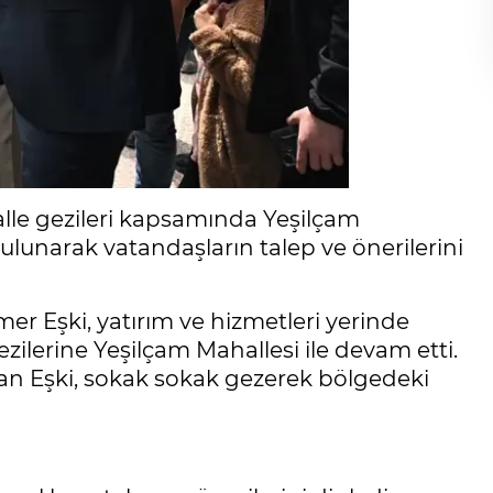
le gezileri kapsamında Yeşilçam
lunarak vatandaşların talep ve önerilerini
r Eşki, yatırım ve hizmetleri yerinde
ilerine Yeşilçam Mahallesi ile devam etti.
şkan Eşki, sokak sokak gezerek bölgedeki