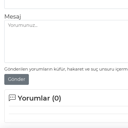
Mesaj
Gönderilen yorumların küfür, hakaret ve suç unsuru içerme
Gönder
Yorumlar (
0
)