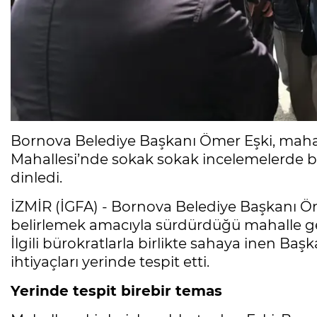
Bornova Belediye Başkanı Ömer Eşki, mahal
Mahallesi’nde sokak sokak incelemelerde bu
dinledi.
İZMİR (İGFA) - Bornova Belediye Başkanı Öme
belirlemek amacıyla sürdürdüğü mahalle gez
İlgili bürokratlarla birlikte sahaya inen Ba
ihtiyaçları yerinde tespit etti.
Yerinde tespit birebir temas