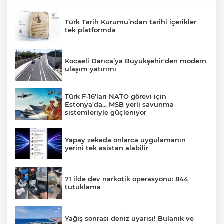
Türk Tarih Kurumu’ndan tarihi içerikler
tek platformda
Kocaeli Darıca’ya Büyükşehir'den modern
ulaşım yatırımı
Türk F-16'ları NATO görevi için
Estonya'da... MSB yerli savunma
sistemleriyle güçleniyor
Yapay zekada onlarca uygulamanın
yerini tek asistan alabilir
71 ilde dev narkotik operasyonu: 844
tutuklama
Yağış sonrası deniz uyarısı! Bulanık ve