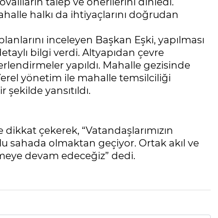
alıların talep ve önerilerini dinledi.
ahalle halkı da ihtiyaçlarını doğrudan
i planlarını inceleyen Başkan Eşki, yapılması
taylı bilgi verdi. Altyapıdan çevre
lendirmeler yapıldı. Mahalle gezisinde
erel yönetim ile mahalle temsilciliği
r şekilde yansıtıldı.
e dikkat çekerek, “Vatandaşlarımızın
lu sahada olmaktan geçiyor. Ortak akıl ve
etmeye devam edeceğiz” dedi.