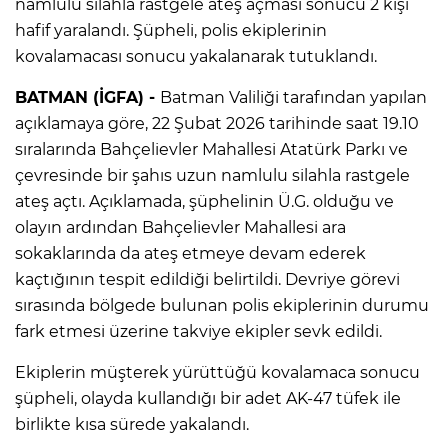
namlulu silahla rastgele ateş açması sonucu 2 kişi
hafif yaralandı. Şüpheli, polis ekiplerinin
kovalamacası sonucu yakalanarak tutuklandı.
BATMAN (İGFA) -
Batman Valiliği tarafından yapılan
açıklamaya göre, 22 Şubat 2026 tarihinde saat 19.10
sıralarında Bahçelievler Mahallesi Atatürk Parkı ve
çevresinde bir şahıs uzun namlulu silahla rastgele
ateş açtı. Açıklamada, şüphelinin Ü.G. olduğu ve
olayın ardından Bahçelievler Mahallesi ara
sokaklarında da ateş etmeye devam ederek
kaçtığının tespit edildiği belirtildi. Devriye görevi
sırasında bölgede bulunan polis ekiplerinin durumu
fark etmesi üzerine takviye ekipler sevk edildi.
Ekiplerin müşterek yürüttüğü kovalamaca sonucu
şüpheli, olayda kullandığı bir adet AK-47 tüfek ile
birlikte kısa sürede yakalandı.