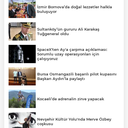
İzmir Bornova’da doğal lezzetler halkla
buluşuyor
Sultanköy’ün gururu Ali Karakaş
Tuğgeneral oldu
SpaceX'ten Ay'a çarpma açıklaması:
Sorumlu uzay operasyonları için
çalışıyoruz
Bursa Osmangazili başarılı pilot kupasını
Başkan Aydın’la paylaştı
Kocaeli’de adrenalin zirve yapacak
Nevşehir Kültür Yolu'nda Merve Özbey
coşkusu