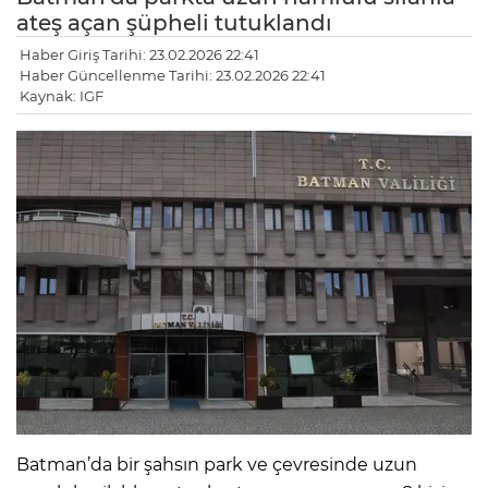
ateş açan şüpheli tutuklandı
Haber Giriş Tarihi: 23.02.2026 22:41
Haber Güncellenme Tarihi: 23.02.2026 22:41
Kaynak: IGF
Batman’da bir şahsın park ve çevresinde uzun