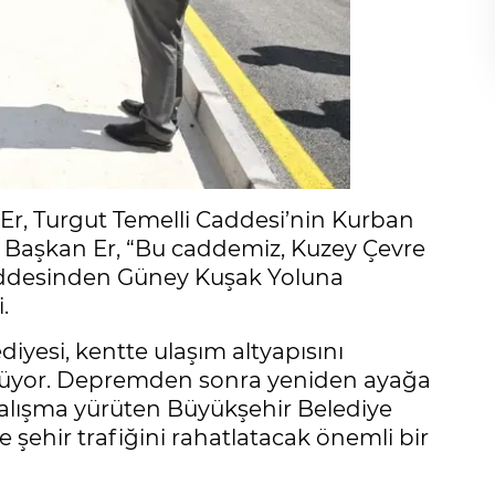
Er, Turgut Temelli Caddesi’nin Kurban
i. Başkan Er, “Bu caddemiz, Kuzey Çevre
addesinden Güney Kuşak Yoluna
.
iyesi, kentte ulaşım altyapısını
ürüyor. Depremden sonra yeniden ayağa
 çalışma yürüten Büyükşehir Belediye
şehir trafiğini rahatlatacak önemli bir