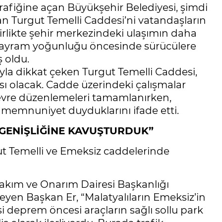
rafiğine açan Büyükşehir Belediyesi, şimdi
an Turgut Temelli Caddesi’ni vatandaşların
rlikte şehir merkezindeki ulaşımın daha
e bayram yoğunluğu öncesinde sürücülere
 oldu.
uyla dikkat çeken Turgut Temelli Caddesi,
ası olacak. Cadde üzerindeki çalışmalar
e çevre düzenlemeleri tamamlanırken,
 memnuniyet duyduklarını ifade etti.
 GENİŞLİĞİNE KAVUŞTURDUK”
ut Temelli ve Emeksiz caddelerinde
Bakım ve Onarım Dairesi Başkanlığı
eleyen Başkan Er, “Malatyalıların Emeksiz’in
i deprem öncesi araçların sağlı sollu park