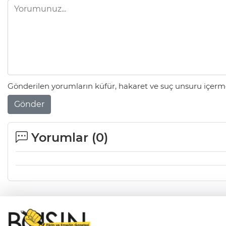
Gönderilen yorumların küfür, hakaret ve suç unsuru içerme
Gönder
Yorumlar (
0
)