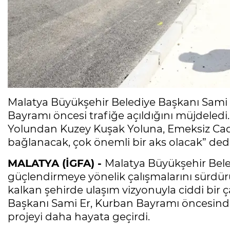
Malatya Büyükşehir Belediye Başkanı Sami 
Bayramı öncesi trafiğe açıldığını müjdeled
Yolundan Kuzey Kuşak Yoluna, Emeksiz C
bağlanacak, çok önemli bir aks olacak” dedi
MALATYA (İGFA) -
Malatya Büyükşehir Beled
güçlendirmeye yönelik çalışmalarını sürd
kalkan şehirde ulaşım vizyonuyla ciddi bir
Başkanı Sami Er, Kurban Bayramı öncesinde 
projeyi daha hayata geçirdi.