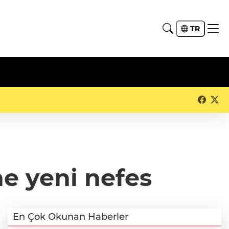
TR
e yeni nefes
En Çok Okunan Haberler