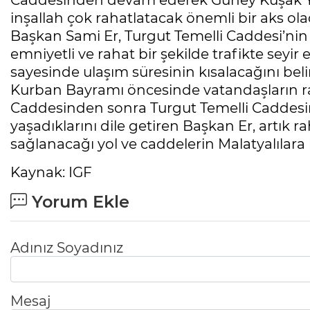
Caddesinden devam ederek Güney Kuşak Yo
inşallah çok rahatlatacak önemli bir aks olac
Başkan Sami Er, Turgut Temelli Caddesi’nin 
emniyetli ve rahat bir şekilde trafikte seyi
sayesinde ulaşım süresinin kısalacağını belir
Kurban Bayramı öncesinde vatandaşların rah
Caddesinden sonra Turgut Temelli Caddesi
yaşadıklarını dile getiren Başkan Er, artık rah
sağlanacağı yol ve caddelerin Malatyalılara
Kaynak: IGF
Yorum Ekle
Adınız Soyadınız
Mesaj