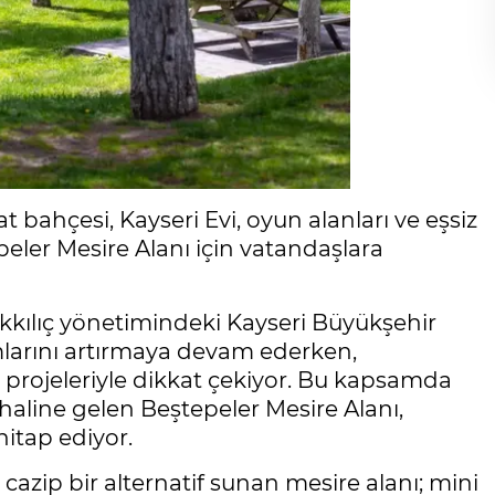
 bahçesi, Kayseri Evi, oyun alanları ve eşsiz
eler Mesire Alanı için vatandaşlara
kılıç yönetimindeki Kayseri Büyükşehir
ımlarını artırmaya devam ederken,
projeleriyle dikkat çekiyor. Bu kapsamda
haline gelen Beştepeler Mesire Alanı,
itap ediyor.
 cazip bir alternatif sunan mesire alanı; mini