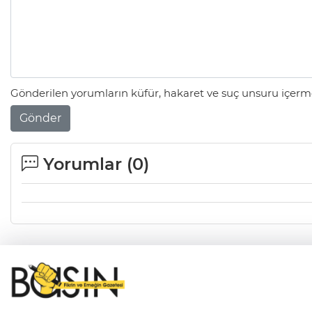
Gönderilen yorumların küfür, hakaret ve suç unsuru içerme
Gönder
Yorumlar (
0
)