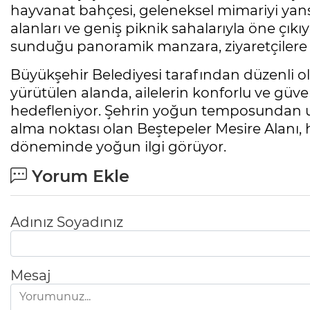
hayvanat bahçesi, geleneksel mimariyi yansı
alanları ve geniş piknik sahalarıyla öne çıkı
sunduğu panoramik manzara, ziyaretçilere g
Büyükşehir Belediyesi tarafından düzenli ol
yürütülen alanda, ailelerin konforlu ve güve
hedefleniyor. Şehrin yoğun temposundan u
alma noktası olan Beştepeler Mesire Alanı, h
döneminde yoğun ilgi görüyor.
Yorum Ekle
Adınız Soyadınız
Mesaj