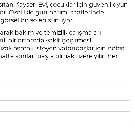
tan Kayseri Evi, çocuklar için güvenli oyun
yor. Özellikle gün batımı saatlerinde
örsel bir şölen sunuyor.
arak bakım ve temizlik çalışmaları
nli bir ortamda vakit geçirmesi
zaklaşmak isteyen vatandaşlar için nefes
afta sonları başta olmak üzere yılın her