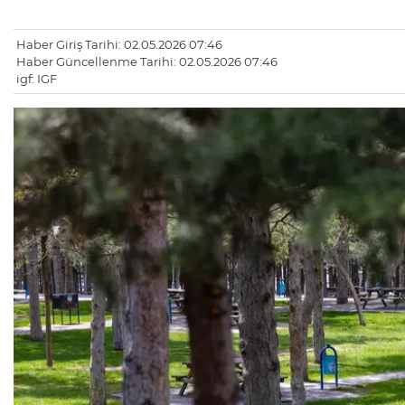
Haber Giriş Tarihi: 02.05.2026 07:46
Haber Güncellenme Tarihi: 02.05.2026 07:46
igf: IGF