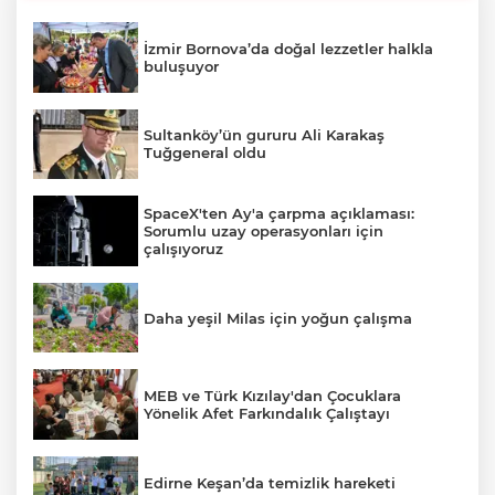
İzmir Bornova’da doğal lezzetler halkla
buluşuyor
Sultanköy’ün gururu Ali Karakaş
Tuğgeneral oldu
SpaceX'ten Ay'a çarpma açıklaması:
Sorumlu uzay operasyonları için
çalışıyoruz
Daha yeşil Milas için yoğun çalışma
MEB ve Türk Kızılay'dan Çocuklara
Yönelik Afet Farkındalık Çalıştayı
Edirne Keşan’da temizlik hareketi