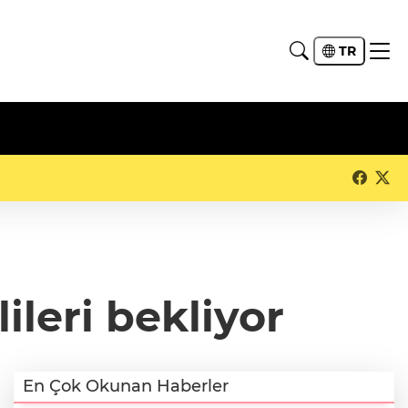
TR
ileri bekliyor
En Çok Okunan Haberler