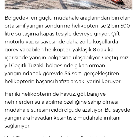
Bölgedeki en güçlü müdahale araçlarından biri olan
orta sınıf yangın söndürme helikopteri ise 2 bin 500
litre su taşıma kapasitesiyle devreye giriyor. Çift
motorlu yapısı sayesinde daha zorlu koşullarda
görev yapabilen helikopter, yaklaşık 8 dakika
içerisinde yangın bölgesine ulaşabiliyor. Geçtiğimiz
yıl Geçitli-Tuzaklı bölgesinde çıkan orman
yangınında tek görevde 54 sorti gerçekleştiren
helikopterin başarısı hafızalardaki yerini koruyor.
Her iki helikopterin de havuz, göl, baraj ve
nehirlerden su alabilme özelliğine sahip olması,
müdahale süresini ciddi ölçüde azaltıyor. Bu sayede
yangınlara havadan kesintisiz müdahale imkanı
sağlanıyor.