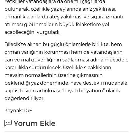
Yetkililer vatandaşlara da önemli çağrılarda
bulunarak, özellikle yaz aylarında anız yakılması,
ormanlık alanlarda ateş yakılması ve sigara izmariti
atılması gibi ihmallerin büyük felaketlere yol
açabileceğini vurguladı.
Bilecik’te alınan bu güçlü önlemlerle birlikte, hem
orman varlığının korunması hem de vatandaşların
can ve mal güvenliğinin sağlanması adına mücadele
kararlılıkla sürdürülecek. Özellikle sıcaklıkların
mevsim normallerinin üzerine çıkmasının
beklendiği yaz döneminde, hava destekli müdahale
kapasitesinin artırılması “hayati bir yatırım” olarak
değerlendiriliyor.
Kaynak: IGF
Yorum Ekle