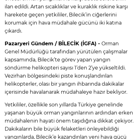
ilan edildi. Artan sıcaklıklar ve kuraklık riskine karşı
harekete geçen yetkililer, Bilecik’in ciğerlerini
korumak için hava müdahale gücünü iki katına
çıkardı.
Pazaryeri Gündem / BİLECİK (İGFA) -
Orman
Genel Müdürlüğü tarafından yürütülen çalışmalar
kapsamında, Bilecik’te görev yapan yangın
söndürme helikopteri sayısı 1’den 2’ye yükseltildi.
Vezirhan bölgesindeki piste konuşlandırılan
helikopterler, olası bir yangın ihbarında dakikalar
içerisinde havalanarak müdahaleye hazır bekliyor.
Yetkililer, özellikle son yıllarda Türkiye genelinde
yaşanan büyük orman yangınlarının ardından erken
müdahalenin hayati önem taşıdığına dikkat çekiyor.
Dakikaların bile büyük felaketleri önleyebildiği
yangınlarda, Bilecik’e kazandırılan yeni hava gücü