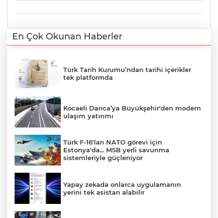
En Çok Okunan Haberler
Türk Tarih Kurumu’ndan tarihi içerikler
tek platformda
Kocaeli Darıca’ya Büyükşehir'den modern
ulaşım yatırımı
Türk F-16'ları NATO görevi için
Estonya'da... MSB yerli savunma
sistemleriyle güçleniyor
Yapay zekada onlarca uygulamanın
yerini tek asistan alabilir