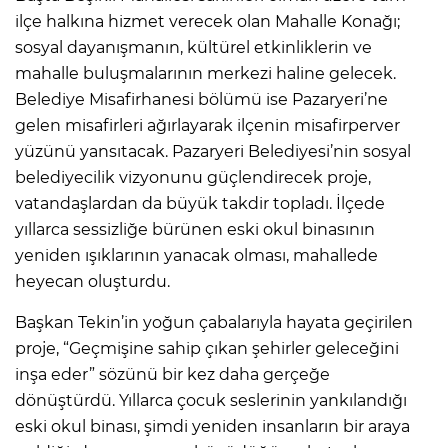
ilçe halkına hizmet verecek olan Mahalle Konağı;
sosyal dayanışmanın, kültürel etkinliklerin ve
mahalle buluşmalarının merkezi haline gelecek.
Belediye Misafirhanesi bölümü ise Pazaryeri’ne
gelen misafirleri ağırlayarak ilçenin misafirperver
yüzünü yansıtacak. Pazaryeri Belediyesi’nin sosyal
belediyecilik vizyonunu güçlendirecek proje,
vatandaşlardan da büyük takdir topladı. İlçede
yıllarca sessizliğe bürünen eski okul binasının
yeniden ışıklarının yanacak olması, mahallede
heyecan oluşturdu.
Başkan Tekin’in yoğun çabalarıyla hayata geçirilen
proje, “Geçmişine sahip çıkan şehirler geleceğini
inşa eder” sözünü bir kez daha gerçeğe
dönüştürdü. Yıllarca çocuk seslerinin yankılandığı
eski okul binası, şimdi yeniden insanların bir araya