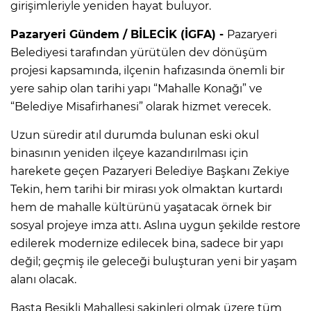
girişimleriyle yeniden hayat buluyor.
Pazaryeri Gündem / BİLECİK (İGFA) -
Pazaryeri
Belediyesi tarafından yürütülen dev dönüşüm
projesi kapsamında, ilçenin hafızasında önemli bir
yere sahip olan tarihi yapı “Mahalle Konağı” ve
“Belediye Misafirhanesi” olarak hizmet verecek.
Uzun süredir atıl durumda bulunan eski okul
binasının yeniden ilçeye kazandırılması için
harekete geçen Pazaryeri Belediye Başkanı Zekiye
Tekin, hem tarihi bir mirası yok olmaktan kurtardı
hem de mahalle kültürünü yaşatacak örnek bir
sosyal projeye imza attı. Aslına uygun şekilde restore
edilerek modernize edilecek bina, sadece bir yapı
değil; geçmiş ile geleceği buluşturan yeni bir yaşam
alanı olacak.
Başta Beşikli Mahallesi sakinleri olmak üzere tüm