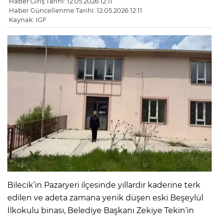
Haber Giriş Tarihi: 12.05.2026 12:11
Haber Güncellenme Tarihi: 12.05.2026 12:11
Kaynak: IGF
Bilecik’in Pazaryeri ilçesinde yıllardır kaderine terk
edilen ve adeta zamana yenik düşen eski Beşeylül
İlkokulu binası, Belediye Başkanı Zekiye Tekin’in