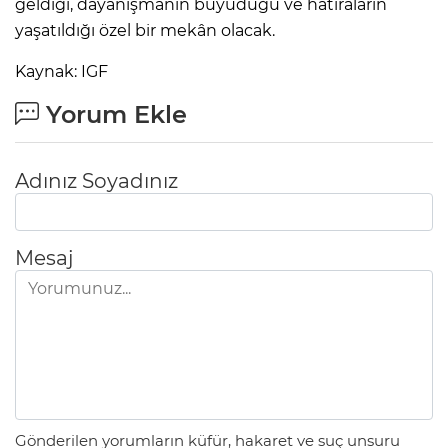
geldiği, dayanışmanın büyüdüğü ve hatıraların
yaşatıldığı özel bir mekân olacak.
Kaynak: IGF
Yorum Ekle
Adınız Soyadınız
Mesaj
Gönderilen yorumların küfür, hakaret ve suç unsuru