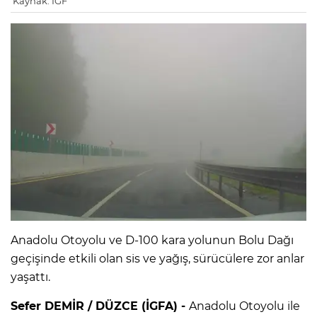
Kaynak: IGF
Anadolu Otoyolu ve D-100 kara yolunun Bolu Dağı
geçişinde etkili olan sis ve yağış, sürücülere zor anlar
yaşattı.
Sefer DEMİR / DÜZCE (İGFA) -
Anadolu Otoyolu ile