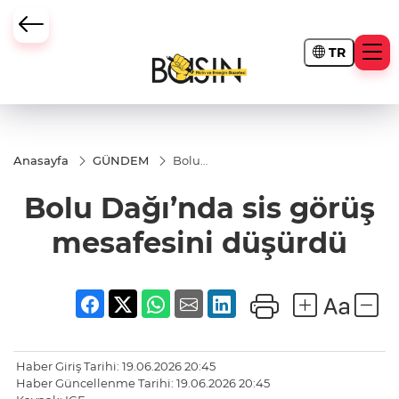
TR
Anasayfa
GÜNDEM
Bolu
Dağı’nda
sis görüş
Bolu Dağı’nda sis görüş
mesafesini
düşürdü
mesafesini düşürdü
Haber Giriş Tarihi: 19.06.2026 20:45
Haber Güncellenme Tarihi: 19.06.2026 20:45