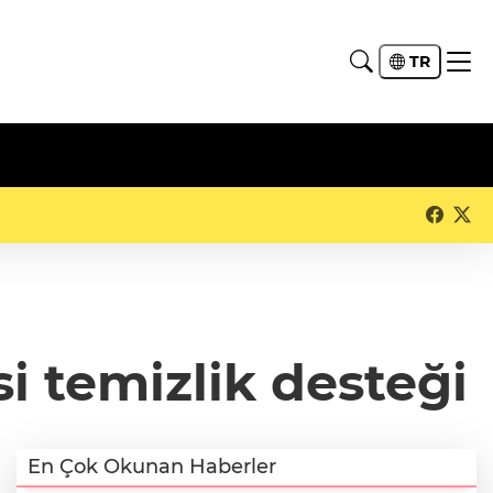
TR
 temizlik desteği
En Çok Okunan Haberler