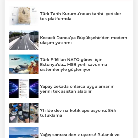
Türk Tarih Kurumu’ndan tarihi içerikler
tek platformda
Kocaeli Darıca’ya Büyükşehir'den modern
ulaşım yatırımı
Türk F-16'ları NATO görevi için
Estonya'da... MSB yerli savunma
sistemleriyle güçleniyor
Yapay zekada onlarca uygulamanın
yerini tek asistan alabilir
71 ilde dev narkotik operasyonu: 844
tutuklama
Yağış sonrası deniz uyarısı! Bulanık ve