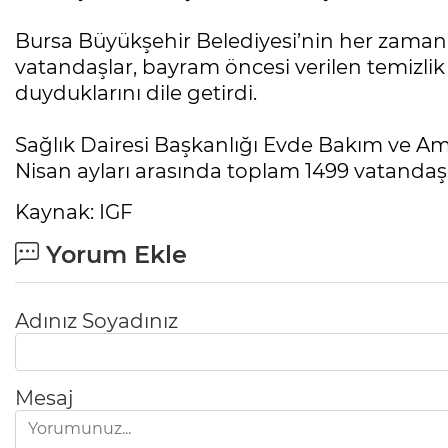
Bursa Büyükşehir Belediyesi’nin her zama
vatandaşlar, bayram öncesi verilen temiz
duyduklarını dile getirdi.
Sağlık Dairesi Başkanlığı Evde Bakım ve A
Nisan ayları arasında toplam 1499 vatandaş
Kaynak: IGF
Yorum Ekle
Adınız Soyadınız
Mesaj