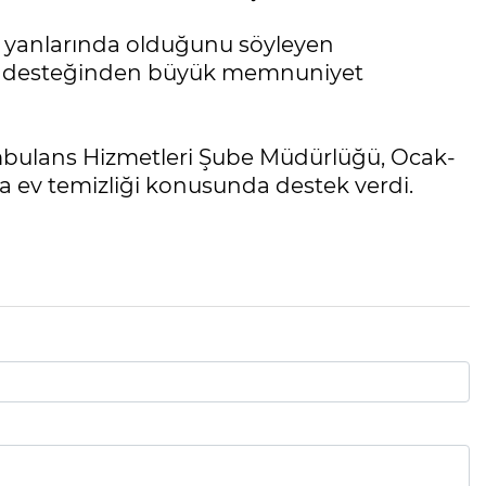
n yanlarında olduğunu söyleyen
lik desteğinden büyük memnuniyet
mbulans Hizmetleri Şube Müdürlüğü, Ocak-
a ev temizliği konusunda destek verdi.