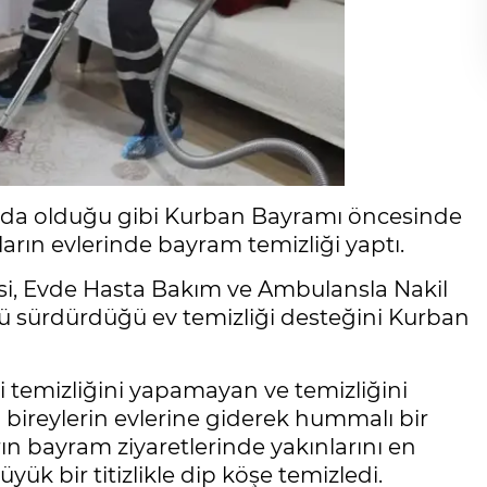
nda olduğu gibi Kurban Bayramı öncesinde
ların evlerinde bayram temizliği yaptı.
si, Evde Hasta Bakım ve Ambulansla Nakil
günü sürdürdüğü ev temizliği desteğini Kurban
ndi temizliğini yapamayan ve temizliğini
bireylerin evlerine giderek hummalı bir
rın bayram ziyaretlerinde yakınlarını en
yük bir titizlikle dip köşe temizledi.