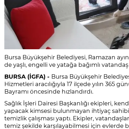
Bursa Büyükşehir Belediyesi, Ramazan ayı
de yaşlı, engelli ve yatağa bağımlı vatandaş
BURSA (İGFA) -
Bursa Büyükşehir Belediye
Hizmetleri aracılığıyla 17 ilçede yılın 365 
Bayramı öncesinde hızlandırdı.
Sağlık İşleri Dairesi Başkanlığı ekipleri, ke
yapacak kimsesi bulunmayan ihtiyaç sahibi 
temizlik çalışması yaptı. Ekipler, vatandaşla
temiz şekilde karşılayabilmesi için evlerde bü