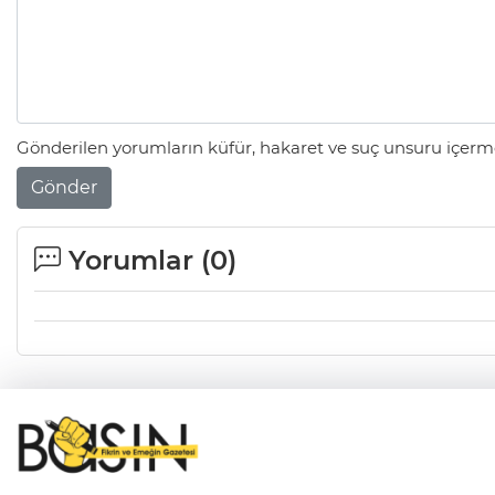
Gönderilen yorumların küfür, hakaret ve suç unsuru içerme
Gönder
Yorumlar (
0
)