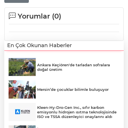
Yorumlar (
0
)
En Çok Okunan Haberler
Ankara Keçiören'de tarladan sofralara
doğal üretim
Mersin’de çocuklar bilimle buluşuyor
Kleen-Hy-Dro-Gen Inc., sıfır karbon
emisyonlu hidrojen ısıtma teknolojisinde
ISO ve TSSA düzenleyici onaylarını aldı