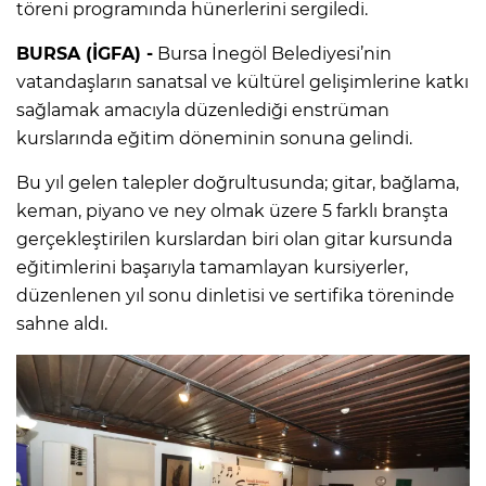
töreni programında hünerlerini sergiledi.
BURSA (İGFA) -
Bursa İnegöl Belediyesi’nin
vatandaşların sanatsal ve kültürel gelişimlerine katkı
sağlamak amacıyla düzenlediği enstrüman
kurslarında eğitim döneminin sonuna gelindi.
Bu yıl gelen talepler doğrultusunda; gitar, bağlama,
keman, piyano ve ney olmak üzere 5 farklı branşta
gerçekleştirilen kurslardan biri olan gitar kursunda
eğitimlerini başarıyla tamamlayan kursiyerler,
düzenlenen yıl sonu dinletisi ve sertifika töreninde
sahne aldı.