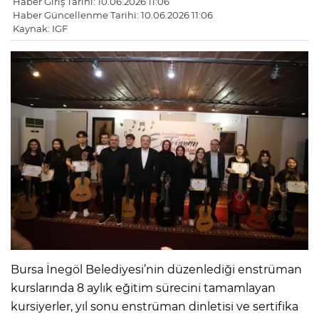
Haber Giriş Tarihi: 10.06.2026 11:06
Haber Güncellenme Tarihi: 10.06.2026 11:06
Kaynak: IGF
Bursa İnegöl Belediyesi’nin düzenlediği enstrüman
kurslarında 8 aylık eğitim sürecini tamamlayan
kursiyerler, yıl sonu enstrüman dinletisi ve sertifika