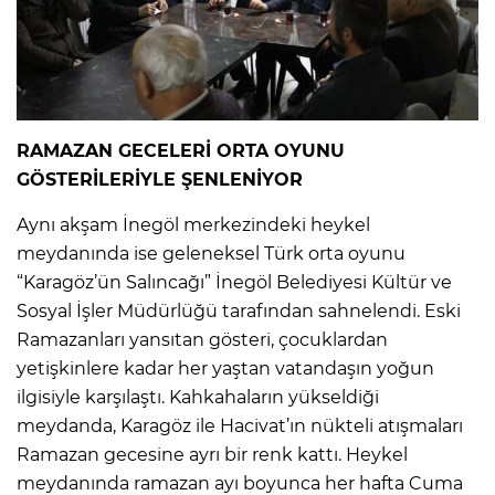
RAMAZAN GECELERİ ORTA OYUNU
GÖSTERİLERİYLE ŞENLENİYOR
Aynı akşam İnegöl merkezindeki heykel
meydanında ise geleneksel Türk orta oyunu
“Karagöz’ün Salıncağı” İnegöl Belediyesi Kültür ve
Sosyal İşler Müdürlüğü tarafından sahnelendi. Eski
Ramazanları yansıtan gösteri, çocuklardan
yetişkinlere kadar her yaştan vatandaşın yoğun
ilgisiyle karşılaştı. Kahkahaların yükseldiği
meydanda, Karagöz ile Hacivat’ın nükteli atışmaları
Ramazan gecesine ayrı bir renk kattı. Heykel
meydanında ramazan ayı boyunca her hafta Cuma