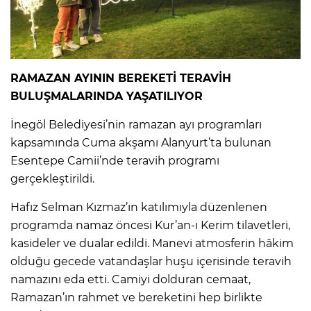
RAMAZAN AYININ BEREKETİ TERAVİH
BULUŞMALARINDA YAŞATILIYOR
İnegöl Belediyesi’nin ramazan ayı programları
kapsamında Cuma akşamı Alanyurt’ta bulunan
Esentepe Camii’nde teravih programı
gerçekleştirildi.
Hafız Selman Kızmaz’ın katılımıyla düzenlenen
programda namaz öncesi Kur’an-ı Kerim tilavetleri,
kasideler ve dualar edildi. Manevi atmosferin hâkim
olduğu gecede vatandaşlar huşu içerisinde teravih
namazını eda etti. Camiyi dolduran cemaat,
Ramazan’ın rahmet ve bereketini hep birlikte