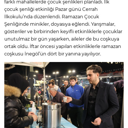
farklı mahallelerde çocuk şenlikleri planladı. İlk
çocuk şenliği etkinliği Pazar günü Cerrah
İlkokulu’nda düzenlendi. Ramazan Çocuk
Şenliğinde minikler, doyasıya eğlendi. Yarışmalar,
gösteriler ve birbirinden keyifli etkinliklerle çocuklar
unutulmaz bir gün yaşarken, aileler de bu coşkuya
ortak oldu. İftar öncesi yapılan etkinliklerle ramazan
coşkusu İnegöl’ün dört bir yanına yayılıyor.