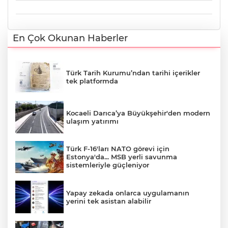
En Çok Okunan Haberler
Türk Tarih Kurumu’ndan tarihi içerikler
tek platformda
Kocaeli Darıca’ya Büyükşehir'den modern
ulaşım yatırımı
Türk F-16'ları NATO görevi için
Estonya'da... MSB yerli savunma
sistemleriyle güçleniyor
Yapay zekada onlarca uygulamanın
yerini tek asistan alabilir