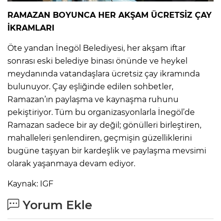
RAMAZAN BOYUNCA HER AKŞAM ÜCRETSİZ ÇAY
İKRAMLARI
Öte yandan İnegöl Belediyesi, her akşam iftar
sonrası eski belediye binası önünde ve heykel
meydanında vatandaşlara ücretsiz çay ikramında
bulunuyor. Çay eşliğinde edilen sohbetler,
Ramazan’ın paylaşma ve kaynaşma ruhunu
pekiştiriyor. Tüm bu organizasyonlarla İnegöl’de
Ramazan sadece bir ay değil; gönülleri birleştiren,
mahalleleri şenlendiren, geçmişin güzelliklerini
bugüne taşıyan bir kardeşlik ve paylaşma mevsimi
olarak yaşanmaya devam ediyor.
Kaynak: IGF
Yorum Ekle