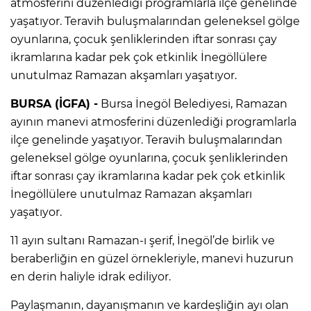
atmosferini düzenlediği programlarla ilçe genelinde
yaşatıyor. Teravih buluşmalarından geleneksel gölge
oyunlarına, çocuk şenliklerinden iftar sonrası çay
ikramlarına kadar pek çok etkinlik İnegöllülere
unutulmaz Ramazan akşamları yaşatıyor.
BURSA (İGFA) -
Bursa İnegöl Belediyesi, Ramazan
ayının manevi atmosferini düzenlediği programlarla
ilçe genelinde yaşatıyor. Teravih buluşmalarından
geleneksel gölge oyunlarına, çocuk şenliklerinden
iftar sonrası çay ikramlarına kadar pek çok etkinlik
İnegöllülere unutulmaz Ramazan akşamları
yaşatıyor.
11 ayın sultanı Ramazan-ı şerif, İnegöl’de birlik ve
beraberliğin en güzel örnekleriyle, manevi huzurun
en derin haliyle idrak ediliyor.
Paylaşmanın, dayanışmanın ve kardeşliğin ayı olan