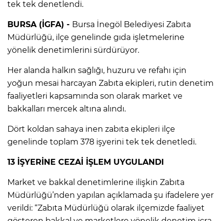
tek tek denetlendi.
BURSA (İGFA) -
Bursa İnegöl Belediyesi Zabıta
Müdürlüğü, ilçe genelinde gıda işletmelerine
yönelik denetimlerini sürdürüyor.
Her alanda halkın sağlığı, huzuru ve refahı için
yoğun mesai harcayan Zabıta ekipleri, rutin denetim
faaliyetleri kapsamında son olarak market ve
bakkalları mercek altına alındı.
Dört koldan sahaya inen zabıta ekipleri ilçe
genelinde toplam 378 işyerini tek tek denetledi.
13 İŞYERİNE CEZAİ İŞLEM UYGULANDI
Market ve bakkal denetimlerine ilişkin Zabıta
Müdürlüğü’nden yapılan açıklamada şu ifadelere yer
verildi: “Zabıta Müdürlüğü olarak ilçemizde faaliyet
gösteren bakkal ve marketlere yönelik denetim icra