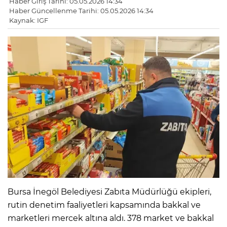
Haber Giriş Tarihi: 05.05.2026 14:34
Haber Güncellenme Tarihi: 05.05.2026 14:34
Kaynak: IGF
Bursa İnegöl Belediyesi Zabıta Müdürlüğü ekipleri,
rutin denetim faaliyetleri kapsamında bakkal ve
marketleri mercek altına aldı. 378 market ve bakkal