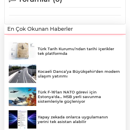
En Çok Okunan Haberler
Türk Tarih Kurumu’ndan tarihi içerikler
tek platformda
Kocaeli Darıca’ya Büyükşehir'den modern
ulaşım yatırımı
Türk F-16'ları NATO görevi için
Estonya'da... MSB yerli savunma
sistemleriyle güçleniyor
Yapay zekada onlarca uygulamanın
yerini tek asistan alabilir