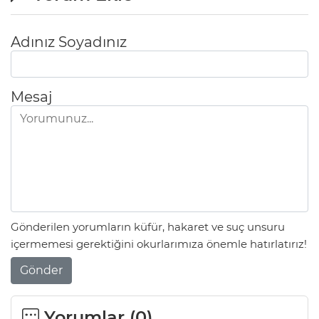
Adınız Soyadınız
Mesaj
Gönderilen yorumların küfür, hakaret ve suç unsuru
içermemesi gerektiğini okurlarımıza önemle hatırlatırız!
Gönder
Yorumlar (
0
)