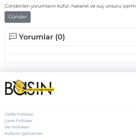
Gönderilen yorumların küfür, hakaret ve suç unsuru içerme
Gönder
Yorumlar (
0
)
Gizlilik Politikası
Çerez Politikası
Veri Politikası
Kullanım Şartnamesi