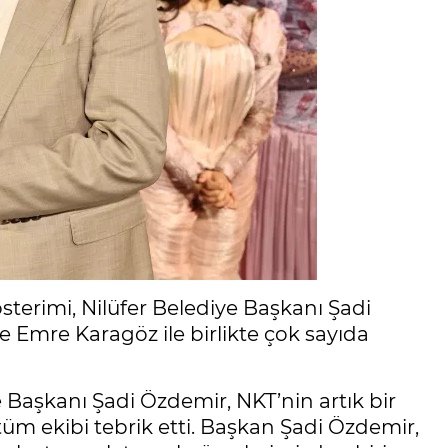
terimi, Nilüfer Belediye Başkanı Şadi
 Emre Karagöz ile birlikte çok sayıda
Başkanı Şadi Özdemir, NKT’nin artık bir
 tüm ekibi tebrik etti. Başkan Şadi Özdemir,