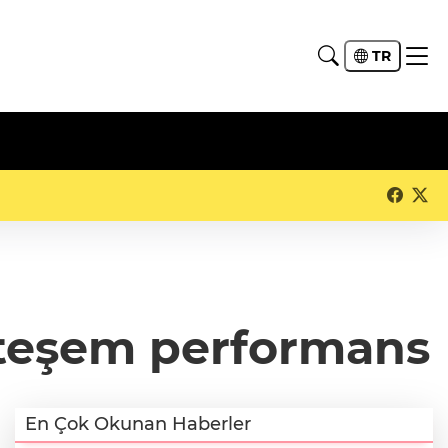
TR
hteşem performans
En Çok Okunan Haberler