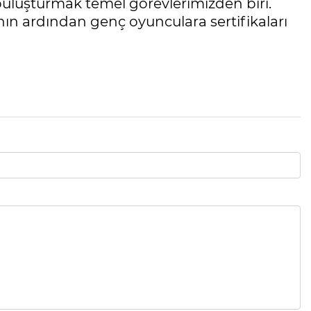
uluşturmak temel görevlerimizden biri.
ın ardından genç oyunculara sertifikaları