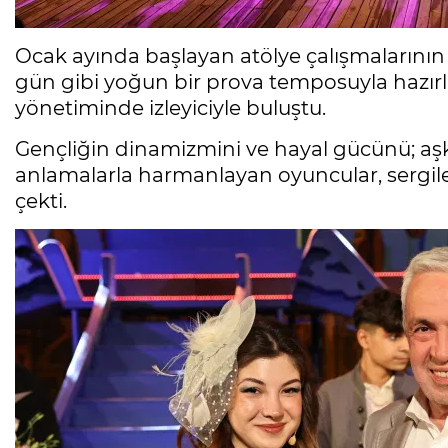
Ocak ayında başlayan atölye çalışmalarını
gün gibi yoğun bir prova temposuyla haz
yönetiminde izleyiciyle buluştu.
Gençliğin dinamizmini ve hayal gücünü; aşkın
anlamalarla harmanlayan oyuncular, sergile
çekti.