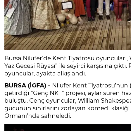
Bursa Nilüfer'de Kent Tiyatrosu oyuncuları,
Yaz Gecesi Rüyası” ile seyirci karşısına çıkt
oyuncular, ayakta alkışlandı.
BURSA (İGFA) -
Nilüfer Kent Tiyatrosu’nun 
getirdiği “Genç NKT” projesi, aylar süren haz
buluştu. Genç oyuncular, William Shakespear
gücünün sınırlarını zorlayan komedi klasiği 
Ormanı’nda sahneledi.