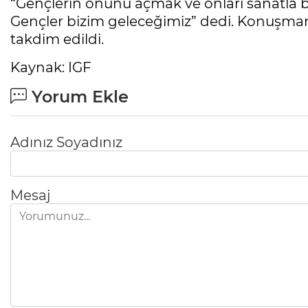
“Gençlerin önünü açmak ve onları sanatla b
Gençler bizim geleceğimiz” dedi. Konuşman
takdim edildi.
Kaynak: IGF
Yorum Ekle
Adınız Soyadınız
Mesaj