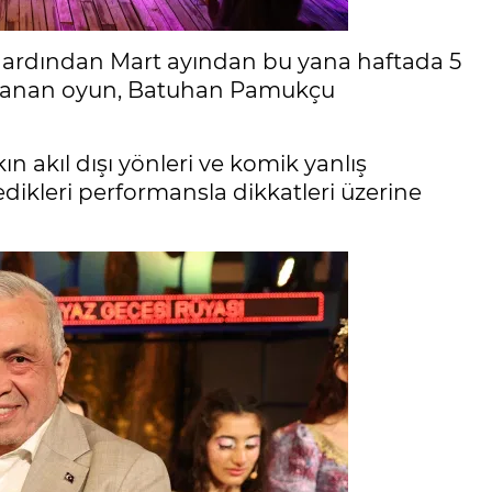
n ardından Mart ayından bu yana haftada 5
ırlanan oyun, Batuhan Pamukçu
 akıl dışı yönleri ve komik yanlış
dikleri performansla dikkatleri üzerine