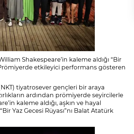
 William Shakespeare’in kaleme aldığı “Bir
ı. Prömiyerde etkileyici performans gösteren
(NKT) tiyatrosever gençleri bir araya
ırlıkların ardından prömiyerde seyircilerle
e’in kaleme aldığı, aşkın ve hayal
“Bir Yaz Gecesi Rüyası”nı Balat Atatürk