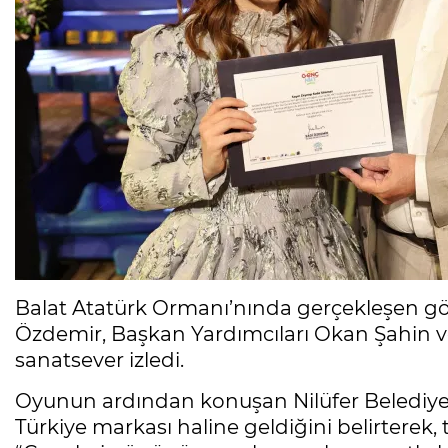
Balat Atatürk Ormanı’nında gerçekleşen gös
Özdemir, Başkan Yardımcıları Okan Şahin ve
sanatsever izledi.
Oyunun ardından konuşan Nilüfer Belediye 
Türkiye markası haline geldiğini belirterek,