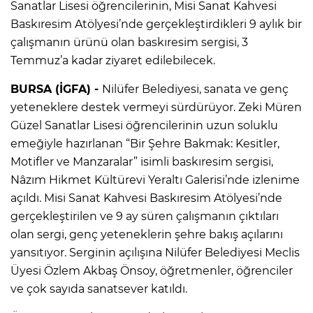
Sanatlar Lisesi öğrencilerinin, Misi Sanat Kahvesi
Baskıresim Atölyesi’nde gerçekleştirdikleri 9 aylık bir
çalışmanın ürünü olan baskıresim sergisi, 3
Temmuz’a kadar ziyaret edilebilecek.
BURSA (İGFA) -
Nilüfer Belediyesi, sanata ve genç
yeteneklere destek vermeyi sürdürüyor. Zeki Müren
Güzel Sanatlar Lisesi öğrencilerinin uzun soluklu
emeğiyle hazırlanan “Bir Şehre Bakmak: Kesitler,
Motifler ve Manzaralar” isimli baskıresim sergisi,
Nâzım Hikmet Kültürevi Yeraltı Galerisi’nde izlenime
açıldı. Misi Sanat Kahvesi Baskıresim Atölyesi’nde
gerçekleştirilen ve 9 ay süren çalışmanın çıktıları
olan sergi, genç yeteneklerin şehre bakış açılarını
yansıtıyor. Serginin açılışına Nilüfer Belediyesi Meclis
Üyesi Özlem Akbaş Önsoy, öğretmenler, öğrenciler
ve çok sayıda sanatsever katıldı.