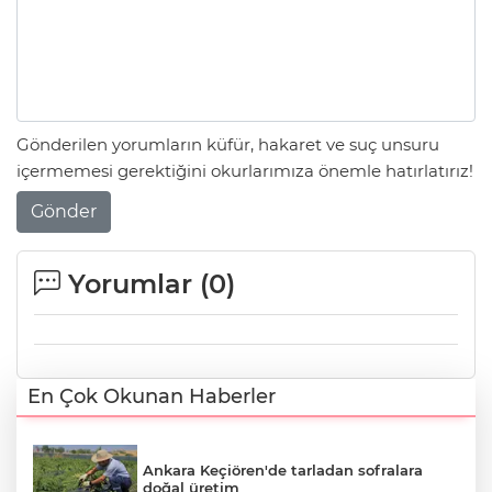
Gönderilen yorumların küfür, hakaret ve suç unsuru
içermemesi gerektiğini okurlarımıza önemle hatırlatırız!
Gönder
Yorumlar (
0
)
En Çok Okunan Haberler
Ankara Keçiören'de tarladan sofralara
doğal üretim