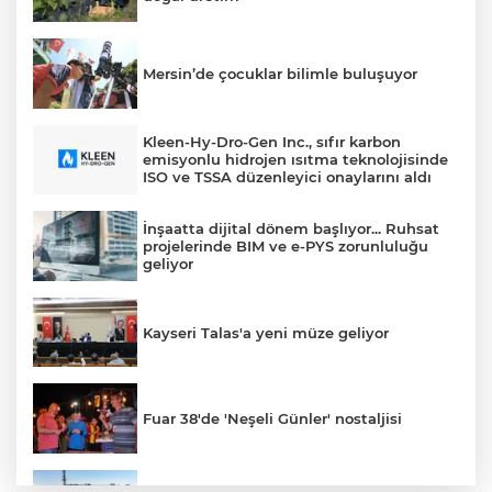
Mersin’de çocuklar bilimle buluşuyor
Kleen-Hy-Dro-Gen Inc., sıfır karbon
emisyonlu hidrojen ısıtma teknolojisinde
ISO ve TSSA düzenleyici onaylarını aldı
İnşaatta dijital dönem başlıyor... Ruhsat
projelerinde BIM ve e-PYS zorunluluğu
geliyor
Kayseri Talas'a yeni müze geliyor
Fuar 38'de 'Neşeli Günler' nostaljisi