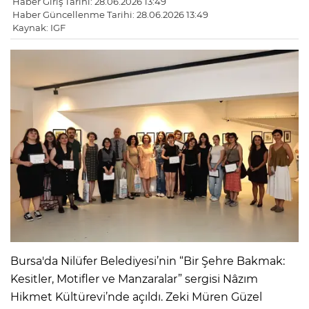
Haber Giriş Tarihi: 28.06.2026 13:49
Haber Güncellenme Tarihi: 28.06.2026 13:49
Kaynak: IGF
Bursa'da Nilüfer Belediyesi’nin “Bir Şehre Bakmak:
Kesitler, Motifler ve Manzaralar” sergisi Nâzım
Hikmet Kültürevi’nde açıldı. Zeki Müren Güzel