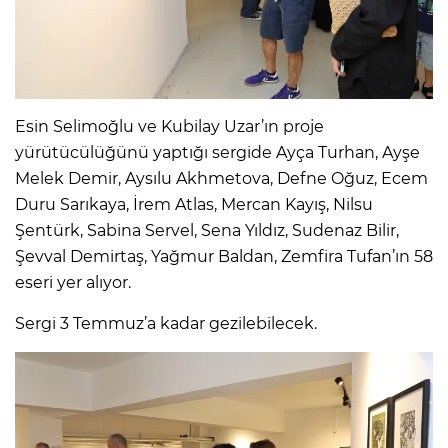
Esin Selimoğlu ve Kubilay Uzar’ın proje
yürütücülüğünü yaptığı sergide Ayça Turhan, Ayşe
Melek Demir, Aysılu Akhmetova, Defne Oğuz, Ecem
Duru Sarıkaya, İrem Atlas, Mercan Kayış, Nilsu
Şentürk, Sabina Servel, Sena Yıldız, Sudenaz Bilir,
Şevval Demirtaş, Yağmur Baldan, Zemfira Tufan’ın 58
eseri yer alıyor.
Sergi 3 Temmuz’a kadar gezilebilecek.