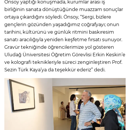
Önsoy yaptığı konuşmada, kurumlar arası iş
birliğinin sanata dönüştüğünde muazzam sonuçlar
ortaya çıkardığını söyledi. Önsoy, “Sergi, bizlere
gençlerin gözünden yaşadığımız coğrafyayı; onun
tarihini, kültürünü ve günlük ritmini baskıresim
sanatı aracılığıyla yeniden keşfetme fırsatı sunuyor.
Gravür tekniğinde öğrencilerimize yol gösteren
Uludağ Üniversitesi Öğretim Görevlisi Erkin Keskin’e
ve kolografi teknikleriyle süreci zenginleştiren Prof.
Sezin Türk Kaya’ya da teşekkür ederiz” dedi.