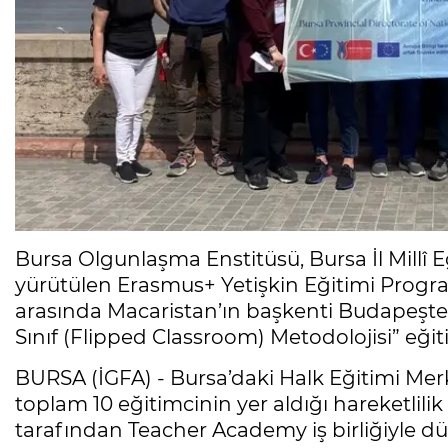
Bursa Olgunlaşma Enstitüsü, Bursa İl Mill
yürütülen Erasmus+ Yetişkin Eğitimi Progra
arasında Macaristan’ın başkenti Budapeşte’
Sınıf (Flipped Classroom) Metodolojisi” eğiti
BURSA (İGFA) - Bursa’daki Halk Eğitimi Mer
toplam 10 eğitimcinin yer aldığı hareketlili
tarafından Teacher Academy iş birliğiyle dü