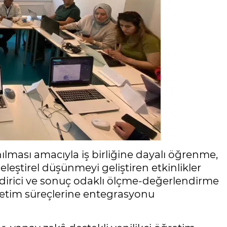
anılması amacıyla iş birliğine dayalı öğrenme,
leştirel düşünmeyi geliştiren etkinlikler
endirici ve sonuç odaklı ölçme-değerlendirme
etim süreçlerine entegrasyonu