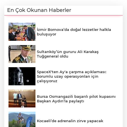
En Çok Okunan Haberler
İzmir Bornova’da doğal lezzetler halkla
buluşuyor
Sultanköy’ün gururu Ali Karakaş
Tuğgeneral oldu
SpaceX'ten Ay'a çarpma açıklaması:
Sorumlu uzay operasyonları için
çalışıyoruz
Bursa Osmangazili başarılı pilot kupasını
Başkan Aydın’la paylaştı
Kocaeli’de adrenalin zirve yapacak