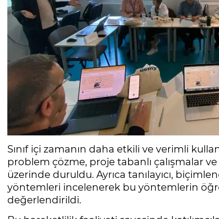
Sınıf içi zamanın daha etkili ve verimli kull
problem çözme, proje tabanlı çalışmalar ve e
üzerinde duruldu. Ayrıca tanılayıcı, biçiml
yöntemleri incelenerek bu yöntemlerin öğr
değerlendirildi.