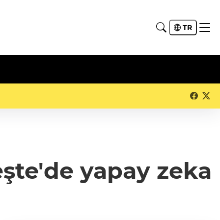
TR
şte'de yapay zeka