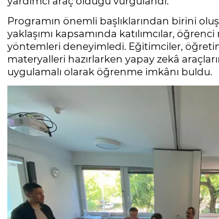
yardımcı araç olduğu vurgulandı.
Programın önemli başlıklarından birini oluş
yaklaşımı kapsamında katılımcılar, öğrenc
yöntemleri deneyimledi. Eğitimciler, öğretim 
materyalleri hazırlarken yapay zekâ araçları
uygulamalı olarak öğrenme imkânı buldu.