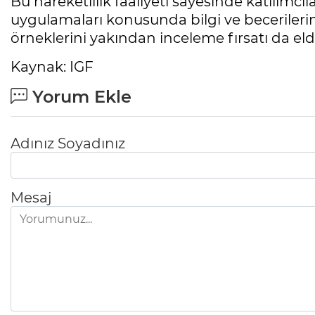
Bu hareketlilik faaliyeti sayesinde katılımcıl
uygulamaları konusunda bilgi ve becerilerini
örneklerini yakından inceleme fırsatı da elde
Kaynak: IGF
Yorum Ekle
Adınız Soyadınız
Mesaj