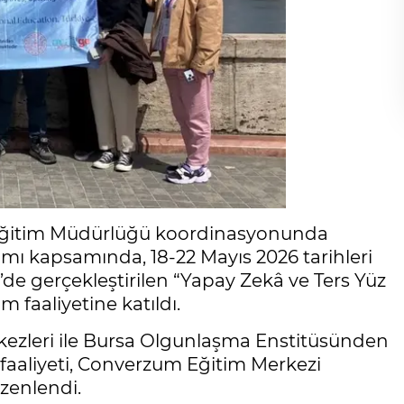
î Eğitim Müdürlüğü koordinasyonunda
mı kapsamında, 18-22 Mayıs 2026 tarihleri
de gerçekleştirilen “Yapay Zekâ ve Ters Yüz
m faaliyetine katıldı.
kezleri ile Bursa Olgunlaşma Enstitüsünden
k faaliyeti, Converzum Eğitim Merkezi
zenlendi.