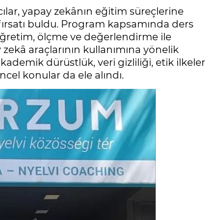
lar, yapay zekânın eğitim süreçlerine
e fırsatı buldu. Program kapsamında ders
ş öğretim, ölçme ve değerlendirme ile
 zekâ araçlarının kullanımına yönelik
ademik dürüstlük, veri gizliliği, etik ilkeler
cel konular da ele alındı.