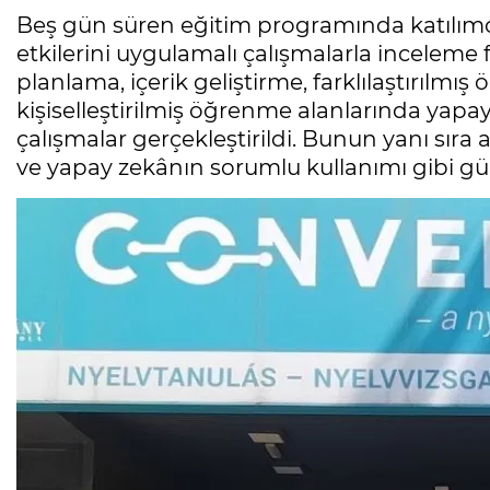
Beş gün süren eğitim programında katılımcı
etkilerini uygulamalı çalışmalarla incelem
planlama, içerik geliştirme, farklılaştırılmı
kişiselleştirilmiş öğrenme alanlarında yapay
çalışmalar gerçekleştirildi. Bunun yanı sıra ak
ve yapay zekânın sorumlu kullanımı gibi gün