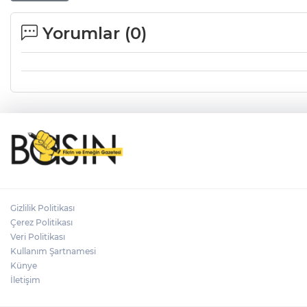
Yorumlar (
0
)
Gizlilik Politikası
Çerez Politikası
Veri Politikası
Kullanım Şartnamesi
Künye
İletişim