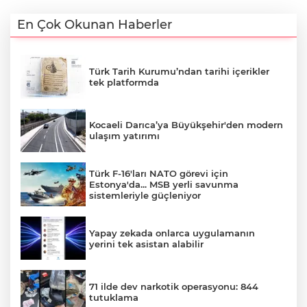
En Çok Okunan Haberler
Türk Tarih Kurumu’ndan tarihi içerikler
tek platformda
Kocaeli Darıca’ya Büyükşehir'den modern
ulaşım yatırımı
Türk F-16'ları NATO görevi için
Estonya'da... MSB yerli savunma
sistemleriyle güçleniyor
Yapay zekada onlarca uygulamanın
yerini tek asistan alabilir
71 ilde dev narkotik operasyonu: 844
tutuklama