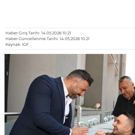
Haber Giriş Tarihi: 14.05.2026 10:21
Haber Güncellenme Tarihi: 14.05.2026 10:21
Kaynak: IGF