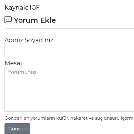
Kaynak: IGF
Yorum Ekle
Adınız Soyadınız
Mesaj
Gönderilen yorumların küfür, hakaret ve suç unsuru içerme
Gönder