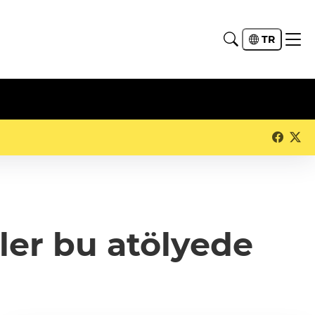
TR
ler bu atölyede