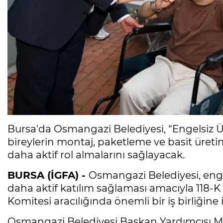
Bursa'da Osmangazi Belediyesi, “Engelsiz Ür
bireylerin montaj, paketleme ve basit üreti
daha aktif rol almalarını sağlayacak.
BURSA (İGFA) -
Osmangazi Belediyesi, enge
daha aktif katılım sağlaması amacıyla 118
Komitesi aracılığında önemli bir iş birliğine 
Osmangazi Belediyesi Başkan Yardımcısı M