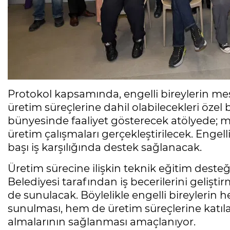
Protokol kapsamında, engelli bireylerin mesle
üretim süreçlerine dahil olabilecekleri özel
bünyesinde faaliyet gösterecek atölyede; mo
üretim çalışmaları gerçekleştirilecek. Engell
başı iş karşılığında destek sağlanacak.
Üretim sürecine ilişkin teknik eğitim desteğ
Belediyesi tarafından iş becerilerini gelişti
de sunulacak. Böylelikle engelli bireylerin 
sunulması, hem de üretim süreçlerine katıl
almalarının sağlanması amaçlanıyor.