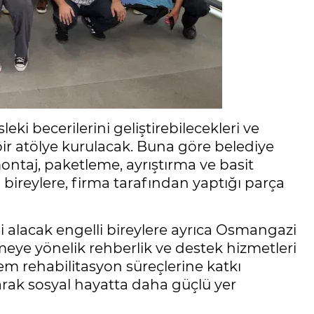
ki becerilerini geliştirebilecekleri ve
 bir atölye kurulacak. Buna göre belediye
ntaj, paketleme, ayrıştırma ve basit
i bireylere, firma tarafından yaptığı parça
i alacak engelli bireylere ayrıca Osmangazi
rmeye yönelik rehberlik ve destek hizmetleri
hem rehabilitasyon süreçlerine katkı
arak sosyal hayatta daha güçlü yer