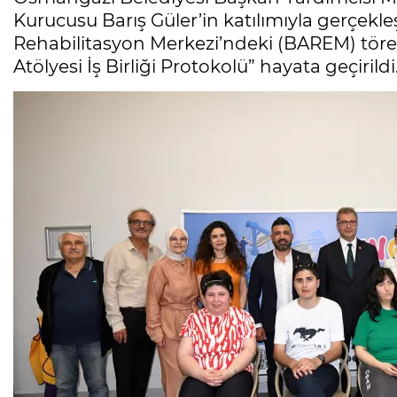
Kurucusu Barış Güler’in katılımıyla gerçekl
Rehabilitasyon Merkezi’ndeki (BAREM) tören 
Atölyesi İş Birliği Protokolü” hayata geçirildi