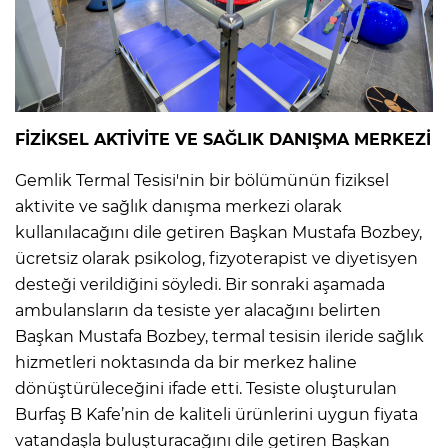
FİZİKSEL AKTİVİTE VE SAĞLIK DANIŞMA MERKEZİ
Gemlik Termal Tesisi'nin bir bölümünün fiziksel
aktivite ve sağlık danışma merkezi olarak
kullanılacağını dile getiren Başkan Mustafa Bozbey,
ücretsiz olarak psikolog, fizyoterapist ve diyetisyen
desteği verildiğini söyledi. Bir sonraki aşamada
ambulansların da tesiste yer alacağını belirten
Başkan Mustafa Bozbey, termal tesisin ileride sağlık
hizmetleri noktasında da bir merkez haline
dönüştürüleceğini ifade etti. Tesiste oluşturulan
Burfaş B Kafe’nin de kaliteli ürünlerini uygun fiyata
vatandaşla buluşturacağını dile getiren Başkan