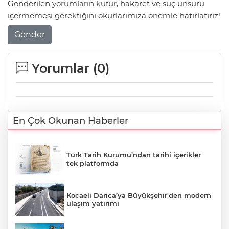
Gönderilen yorumların küfür, hakaret ve suç unsuru
içermemesi gerektiğini okurlarımıza önemle hatırlatırız!
Gönder
Yorumlar (
0
)
En Çok Okunan Haberler
Türk Tarih Kurumu’ndan tarihi içerikler
tek platformda
Kocaeli Darıca’ya Büyükşehir'den modern
ulaşım yatırımı