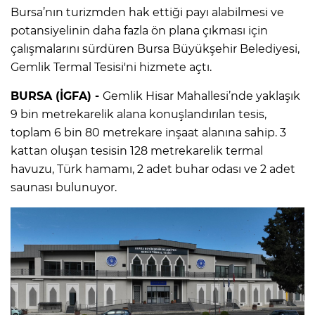
Bursa’nın turizmden hak ettiği payı alabilmesi ve
potansiyelinin daha fazla ön plana çıkması için
çalışmalarını sürdüren Bursa Büyükşehir Belediyesi,
Gemlik Termal Tesisi'ni hizmete açtı.
BURSA (İGFA) -
Gemlik Hisar Mahallesi’nde yaklaşık
9 bin metrekarelik alana konuşlandırılan tesis,
toplam 6 bin 80 metrekare inşaat alanına sahip. 3
kattan oluşan tesisin 128 metrekarelik termal
havuzu, Türk hamamı, 2 adet buhar odası ve 2 adet
saunası bulunuyor.