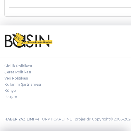
Gizlilik Politikası
Çerez Politikası
Veri Politikası
Kullanım Şartnamesi
Künye
İletişim
HABER YAZILIMI
ve TURKTICARET.NET projesidir Copyright© 2006-2026 T