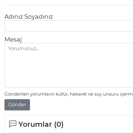
Adınız Soyadınız
Mesaj
Gönderilen yorumların küfür, hakaret ve suç unsuru içerme
Gönder
Yorumlar (
0
)