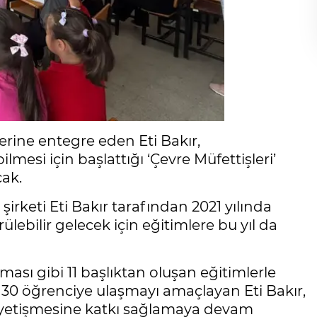
erine entegre eden Eti Bakır,
ilmesi için başlattığı ‘Çevre Müfettişleri’
cak.
irketi Eti Bakır tarafından 2021 yılında
rülebilir gelecek için eğitimlere bu yıl da
ası gibi 11 başlıktan oluşan eğitimlerle
.130 öğrenciye ulaşmayı amaçlayan Eti Bakır,
ak yetişmesine katkı sağlamaya devam