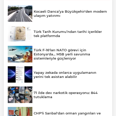
Kocaeli Darıca’ya Büyükşehir'den modern
ulaşım yatırımı
Türk Tarih Kurumu’ndan tarihi içerikler
tek platformda
Türk F-16'ları NATO görevi için
Estonya'da... MSB yerli savunma
sistemleriyle güçleniyor
Yapay zekada onlarca uygulamanın
yerini tek asistan alabilir
71 ilde dev narkotik operasyonu: 844
tutuklama
CHP'li Sarıbal'dan orman yangınları ve