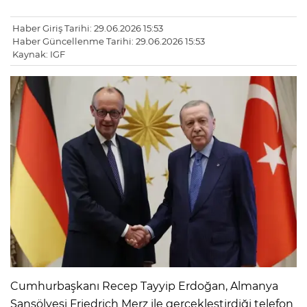
Haber Giriş Tarihi: 29.06.2026 15:53
Haber Güncellenme Tarihi: 29.06.2026 15:53
Kaynak: IGF
Cumhurbaşkanı Recep Tayyip Erdoğan, Almanya
Şansölyesi Friedrich Merz ile gerçekleştirdiği telefon