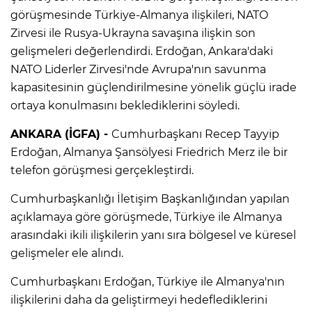
görüşmesinde Türkiye-Almanya ilişkileri, NATO
Zirvesi ile Rusya-Ukrayna savaşına ilişkin son
gelişmeleri değerlendirdi. Erdoğan, Ankara'daki
NATO Liderler Zirvesi'nde Avrupa'nın savunma
kapasitesinin güçlendirilmesine yönelik güçlü irade
ortaya konulmasını beklediklerini söyledi.
ANKARA (İGFA) -
Cumhurbaşkanı Recep Tayyip
Erdoğan, Almanya Şansölyesi Friedrich Merz ile bir
telefon görüşmesi gerçekleştirdi.
Cumhurbaşkanlığı İletişim Başkanlığından yapılan
açıklamaya göre görüşmede, Türkiye ile Almanya
arasındaki ikili ilişkilerin yanı sıra bölgesel ve küresel
gelişmeler ele alındı.
Cumhurbaşkanı Erdoğan, Türkiye ile Almanya'nın
ilişkilerini daha da geliştirmeyi hedeflediklerini