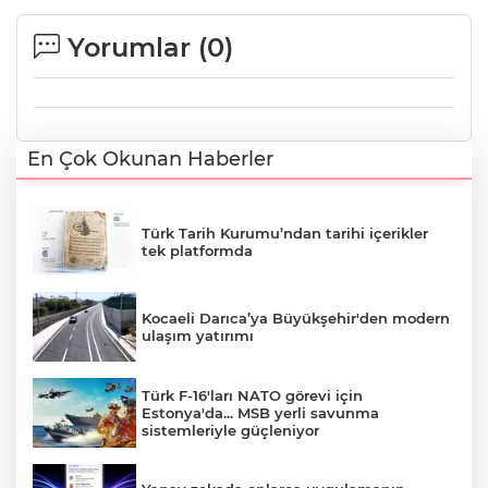
Yorumlar (
0
)
En Çok Okunan Haberler
Türk Tarih Kurumu’ndan tarihi içerikler
tek platformda
Kocaeli Darıca’ya Büyükşehir'den modern
ulaşım yatırımı
Türk F-16'ları NATO görevi için
Estonya'da... MSB yerli savunma
sistemleriyle güçleniyor