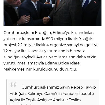
Cumhurbaşkanı Erdoğan, Edirne’ye kazandırılan
yatırımlar kapsamında 590 milyon liralık 9 sağlık
projesi, 2,2 milyar liralık 4 organize sanayi bölgesi ve
1,2 milyar liralık adalet yatırımlarının hizmete
alındığını söyledi. Ayrıca, yargılamaların daha etkin
yürütülmesi amacıyla Edirne Bölge İdare
Mahkemesi’nin kurulduğunu duyurdu.
Cumhurbaşkanımız Sayın Recep Tayyip
Erdoğan, Selimiye Camii’nin Yeniden İbadete
Açılışı ile Toplu Açılış ve Anahtar Teslim