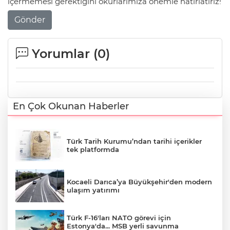
içermemesi gerektiğini okurlarımıza önemle hatırlatırız!
Gönder
Yorumlar (
0
)
En Çok Okunan Haberler
Türk Tarih Kurumu’ndan tarihi içerikler
tek platformda
Kocaeli Darıca’ya Büyükşehir'den modern
ulaşım yatırımı
Türk F-16'ları NATO görevi için
Estonya'da... MSB yerli savunma