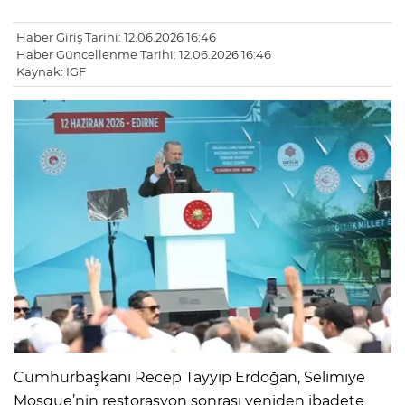
Haber Giriş Tarihi: 12.06.2026 16:46
Haber Güncellenme Tarihi: 12.06.2026 16:46
Kaynak: IGF
Cumhurbaşkanı Recep Tayyip Erdoğan, Selimiye
Mosque’nin restorasyon sonrası yeniden ibadete