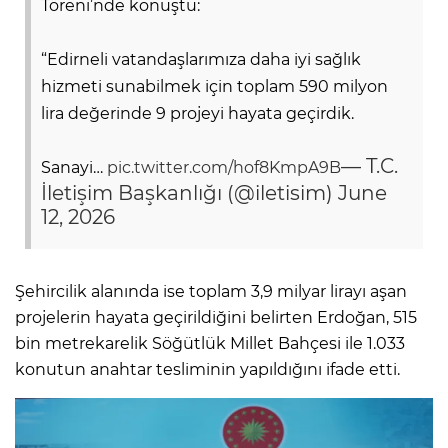
Töreni’nde konuştu:
“Edirneli vatandaşlarımıza daha iyi sağlık
hizmeti sunabilmek için toplam 590 milyon
lira değerinde 9 projeyi hayata geçirdik.
— T.C.
Sanayi…
pic.twitter.com/hof8KmpA9B
İletişim Başkanlığı (@iletisim)
June
12, 2026
Şehircilik alanında ise toplam 3,9 milyar lirayı aşan
projelerin hayata geçirildiğini belirten Erdoğan, 515
bin metrekarelik Söğütlük Millet Bahçesi ile 1.033
konutun anahtar tesliminin yapıldığını ifade etti.