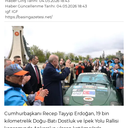
Haber Giriş Tarihi: 04.05.2026 18:43
Haber Güncellenme Tarihi: 04.05.2026 18:43
igf: IGF
https://basingazetesi.net/
Cumhurbaşkanı Recep Tayyip Erdoğan, 19 bin
kilometrelik Doğu-Batı Dostluk ve İpek Yolu Rallisi