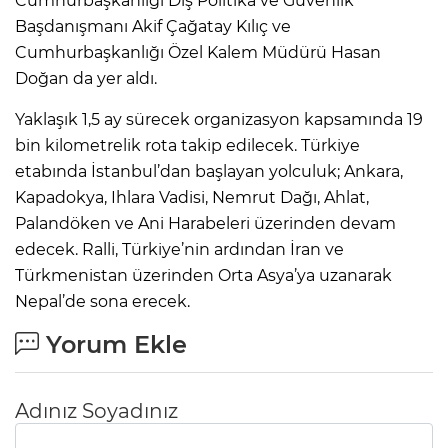
Cumhurbaşkanlığı Dış Politika ve Güvenlik
Başdanışmanı Akif Çağatay Kılıç ve
Cumhurbaşkanlığı Özel Kalem Müdürü Hasan
Doğan da yer aldı.
Yaklaşık 1,5 ay sürecek organizasyon kapsamında 19
bin kilometrelik rota takip edilecek. Türkiye
etabında İstanbul’dan başlayan yolculuk; Ankara,
Kapadokya, Ihlara Vadisi, Nemrut Dağı, Ahlat,
Palandöken ve Ani Harabeleri üzerinden devam
edecek. Ralli, Türkiye’nin ardından İran ve
Türkmenistan üzerinden Orta Asya’ya uzanarak
Nepal’de sona erecek.
Yorum Ekle
Adınız Soyadınız