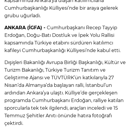
kapsamında Ankara’ya ulaşan katılımcılarla
Cumhurbaşkanlığı Külliyesi’nde bir araya gelerek
grubu uğurladı.
ANKARA (İGFA) -
Cumhurbaşkanı Recep Tayyip
Erdoğan, Doğu-Batı Dostluk ve İpek Yolu Rallisi
kapsamında Türkiye etabını sürdüren katılımcı
kafileyi Cumhurbaşkanlığı Külliyesi’nde kabul etti.
Dışişleri Bakanlığı Avrupa Birliği Başkanlığı, Kültür ve
Turizm Bakanlığı, Türkiye Turizm Tanıtım ve
Geliştirme Ajansı ve TÜVTÜRK’ün katkılarıyla 27
Nisan’da Almanya’da başlayan ralli, İstanbul’un
ardından Ankara’ya ulaştı. Külliye’de gerçekleşen
programda Cumhurbaşkanı Erdoğan, ralliye katılan
sporcularla tek tek ilgilendi, araçları inceledi ve 15
Temmuz Şehitler Anıtı önünde hatıra fotoğrafı
çektirdi.