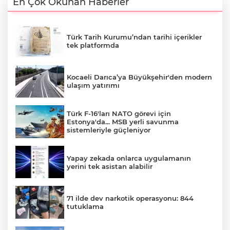
En Çok Okunan Haberler
Türk Tarih Kurumu’ndan tarihi içerikler
tek platformda
Kocaeli Darıca’ya Büyükşehir'den modern
ulaşım yatırımı
Türk F-16'ları NATO görevi için
Estonya'da... MSB yerli savunma
sistemleriyle güçleniyor
Yapay zekada onlarca uygulamanın
yerini tek asistan alabilir
71 ilde dev narkotik operasyonu: 844
tutuklama