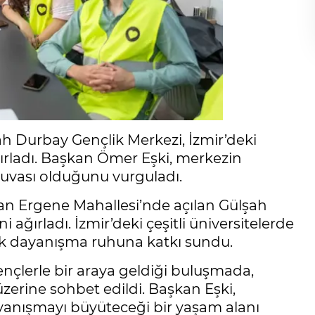
ah Durbay Gençlik Merkezi, İzmir’deki
rladı. Başkan Ömer Eşki, merkezin
yuvası olduğunu vurguladı.
an Ergene Mahallesi’nde açılan Gülşah
ağırladı. İzmir’deki çeşitli üniversitelerde
ak dayanışma ruhuna katkı sundu.
nçlerle bir araya geldiği buluşmada,
üzerine sohbet edildi. Başkan Eşki,
ayanışmayı büyüteceği bir yaşam alanı