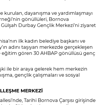
inde kurulan, dayanışma ve yardımlaşmayı
neği’nin gönüllüleri, Bornova
ı Gülşah Durbay Gençlik Merkezi’ni ziyaret
nisa’nın ilk kadın belediye başkanı ve
’ın adını taşıyan merkezde gerçekleşen
rde eğitim gören 30 AHBAP gönüllüsü genç
ki ile bir araya gelerek hem merkezin
ışma, gençlik çalışmaları ve sosyal
ALLEŞME MERKEZİ
esi’nde, Tarihi Bornova Çarşısı girişinde