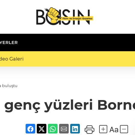
 YERLER
deo Galeri
a buluştu
genç yüzleri Born