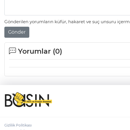
Gönderilen yorumların küfür, hakaret ve suç unsuru içerme
Gönder
Yorumlar (
0
)
Gizlilik Politikası