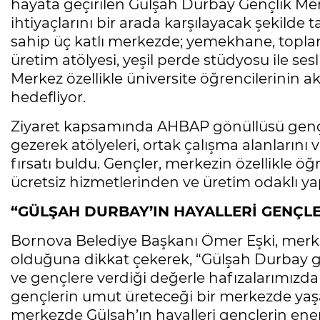
hayata geçirilen Gülşah Durbay Gençlik Mer
ihtiyaçlarını bir arada karşılayacak şekilde 
sahip üç katlı merkezde; yemekhane, toplant
üretim atölyesi, yeşil perde stüdyosu ile sesl
Merkez özellikle üniversite öğrencilerinin
hedefliyor.
Ziyaret kapsamında AHBAP gönüllüsü gençler
gezerek atölyeleri, ortak çalışma alanların
fırsatı buldu. Gençler, merkezin özellikle ö
ücretsiz hizmetlerinden ve üretim odaklı yapı
“GÜLŞAH DURBAY’IN HAYALLERİ GENÇL
Bornova Belediye Başkanı Ömer Eşki, merke
olduğuna dikkat çekerek, “Gülşah Durbay g
ve gençlere verdiği değerle hafızalarımızda
gençlerin umut üreteceği bir merkezde yaş
merkezde Gülşah’ın hayalleri gençlerin en