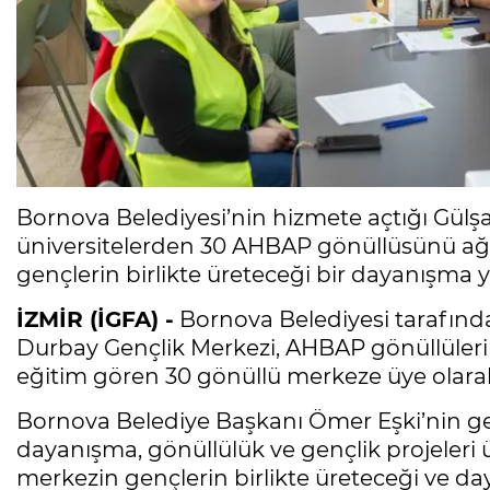
Bornova Belediyesi’nin hizmete açtığı Gülş
üniversitelerden 30 AHBAP gönüllüsünü ağı
gençlerin birlikte üreteceği bir dayanışma 
İZMİR (İGFA) -
Bornova Belediyesi tarafınd
Durbay Gençlik Merkezi, AHBAP gönüllülerini 
eğitim gören 30 gönüllü merkeze üye olar
Bornova Belediye Başkanı Ömer Eşki’nin ge
dayanışma, gönüllülük ve gençlik projeleri 
merkezin gençlerin birlikte üreteceği ve d