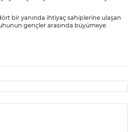
 dört bir yanında ihtiyaç sahiplerine ulaşan
 ruhunun gençler arasında büyümeye