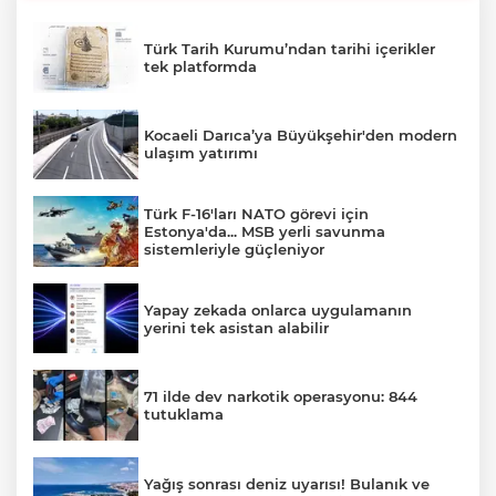
Türk Tarih Kurumu’ndan tarihi içerikler
tek platformda
Kocaeli Darıca’ya Büyükşehir'den modern
ulaşım yatırımı
Türk F-16'ları NATO görevi için
Estonya'da... MSB yerli savunma
sistemleriyle güçleniyor
Yapay zekada onlarca uygulamanın
yerini tek asistan alabilir
71 ilde dev narkotik operasyonu: 844
tutuklama
Yağış sonrası deniz uyarısı! Bulanık ve