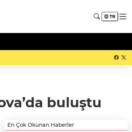
TR
ova’da buluştu
En Çok Okunan Haberler