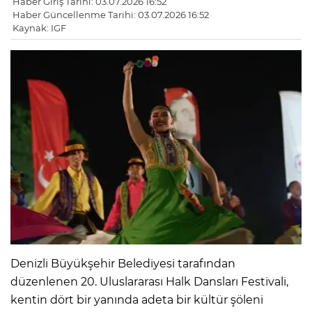
Haber Giriş Tarihi: 03.07.2026 16:52
Haber Güncellenme Tarihi: 03.07.2026 16:52
Kaynak: IGF
Denizli Büyükşehir Belediyesi tarafından
düzenlenen 20. Uluslararası Halk Dansları Festivali,
kentin dört bir yanında adeta bir kültür şöleni