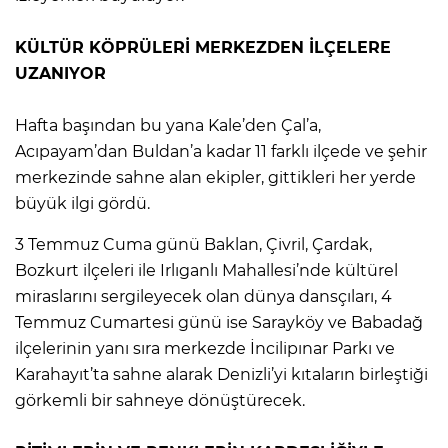
KÜLTÜR KÖPRÜLERİ MERKEZDEN İLÇELERE
UZANIYOR
Hafta başından bu yana Kale’den Çal’a,
Acıpayam’dan Buldan’a kadar 11 farklı ilçede ve şehir
merkezinde sahne alan ekipler, gittikleri her yerde
büyük ilgi gördü.
3 Temmuz Cuma günü Baklan, Çivril, Çardak,
Bozkurt ilçeleri ile Irlıganlı Mahallesi’nde kültürel
miraslarını sergileyecek olan dünya dansçıları, 4
Temmuz Cumartesi günü ise Sarayköy ve Babadağ
ilçelerinin yanı sıra merkezde İncilipınar Parkı ve
Karahayıt’ta sahne alarak Denizli’yi kıtaların birleştiği
görkemli bir sahneye dönüştürecek.