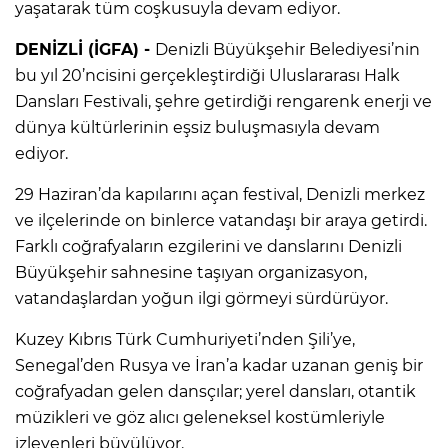
yaşatarak tüm coşkusuyla devam ediyor.
DENİZLİ (İGFA) -
Denizli Büyükşehir Belediyesi’nin
bu yıl 20’ncisini gerçekleştirdiği Uluslararası Halk
Dansları Festivali, şehre getirdiği rengarenk enerji ve
dünya kültürlerinin eşsiz buluşmasıyla devam
ediyor.
29 Haziran’da kapılarını açan festival, Denizli merkez
ve ilçelerinde on binlerce vatandaşı bir araya getirdi.
Farklı coğrafyaların ezgilerini ve danslarını Denizli
Büyükşehir sahnesine taşıyan organizasyon,
vatandaşlardan yoğun ilgi görmeyi sürdürüyor.
Kuzey Kıbrıs Türk Cumhuriyeti’nden Şili’ye,
Senegal’den Rusya ve İran’a kadar uzanan geniş bir
coğrafyadan gelen dansçılar; yerel dansları, otantik
müzikleri ve göz alıcı geleneksel kostümleriyle
izleyenleri büyülüyor.