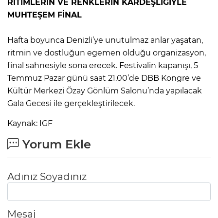
RİTİMLERİN VE RENKLERİN KARDEŞLİĞİYLE
MUHTEŞEM FİNAL
Hafta boyunca Denizli’ye unutulmaz anlar yaşatan,
ritmin ve dostluğun egemen olduğu organizasyon,
final sahnesiyle sona erecek. Festivalin kapanışı, 5
Temmuz Pazar günü saat 21.00’de DBB Kongre ve
Kültür Merkezi Özay Gönlüm Salonu’nda yapılacak
Gala Gecesi ile gerçekleştirilecek.
Kaynak: IGF
Yorum Ekle
Adınız Soyadınız
Mesaj