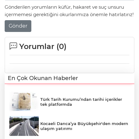
Gönderilen yorumların küfür, hakaret ve suç unsuru
içermemesi gerektiğini okurlarımıza önemle hatırlatırız!
Gönder
Yorumlar (
0
)
En Çok Okunan Haberler
Türk Tarih Kurumu’ndan tarihi içerikler
tek platformda
Kocaeli Darıca’ya Büyükşehir'den modern
ulaşım yatırımı