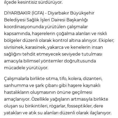
ilçede kesintisiz sürdürüyor.
DİYARBAKIR (İGFA) - Diyarbakır Büyükşehir
Belediyesi Sağlık İşleri Dairesi Başkanlığı
koordinasyonunda yürütülen çalışmalar
kapsamında, haşerelerin çoğalma alanları ve riskli
bölgeler düzenli olarak kontrol altına alınıyor. Ekipler;
sivrisinek, karasinek, yakarca ve kenelerin insan
sağlığını tehdit etmeyecek seviyede tutulması
amacıyla bilimsel yöntemler doğrultusunda
mücadele yürütüyor.
Çalışmalarla birlikte sıtma, tifo, kolera, dizanteri,
sarıhumma ve şark çıbanı gibi haşere kaynaklı
hastalıkların oluşmasının önüne geçilmesi
amaçlanıyor. Özellikle yağışların artmasıyla birlikte
oluşan su birikintileri, rögarlar, fosseptikler, dere
yatakları ve atık su alanları düzenli olarak ilaçlanıyor.