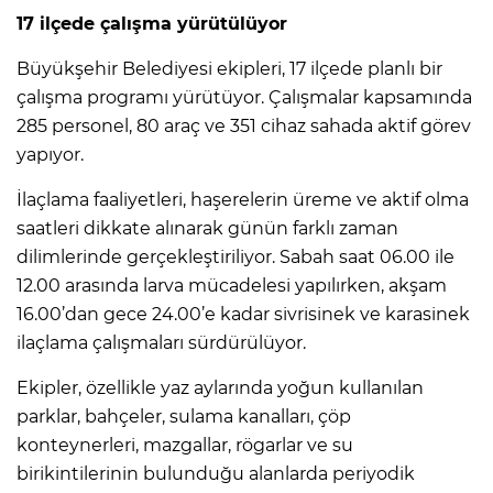
17 ilçede çalışma yürütülüyor
Büyükşehir Belediyesi ekipleri, 17 ilçede planlı bir
çalışma programı yürütüyor. Çalışmalar kapsamında
285 personel, 80 araç ve 351 cihaz sahada aktif görev
yapıyor.
İlaçlama faaliyetleri, haşerelerin üreme ve aktif olma
saatleri dikkate alınarak günün farklı zaman
dilimlerinde gerçekleştiriliyor. Sabah saat 06.00 ile
12.00 arasında larva mücadelesi yapılırken, akşam
16.00’dan gece 24.00’e kadar sivrisinek ve karasinek
ilaçlama çalışmaları sürdürülüyor.
Ekipler, özellikle yaz aylarında yoğun kullanılan
parklar, bahçeler, sulama kanalları, çöp
konteynerleri, mazgallar, rögarlar ve su
birikintilerinin bulunduğu alanlarda periyodik