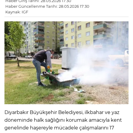
Haber Giriş Tarihi: 28.05.2026 17:30
Haber Güncellenme Tarihi: 28.05.2026 17:30
Kaynak: IGF
Diyarbakır Büyükşehir Belediyesi, ilkbahar ve yaz
döneminde halk sağlığını korumak amacıyla kent
genelinde haşereyle mücadele çalışmalarını 17