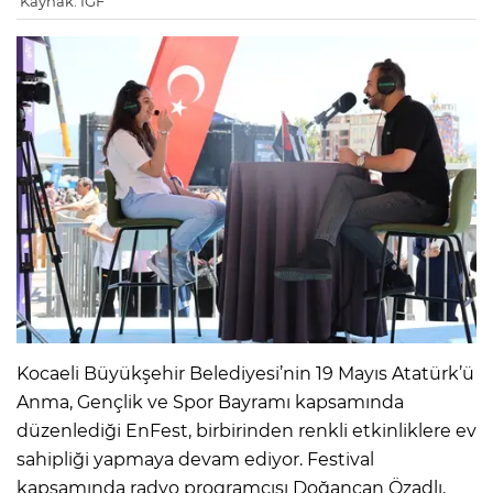
Kaynak: IGF
Kocaeli Büyükşehir Belediyesi’nin 19 Mayıs Atatürk’ü
Anma, Gençlik ve Spor Bayramı kapsamında
düzenlediği EnFest, birbirinden renkli etkinliklere ev
sahipliği yapmaya devam ediyor. Festival
kapsamında radyo programcısı Doğancan Özadlı,