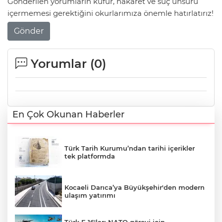
Gönderilen yorumların küfür, hakaret ve suç unsuru
içermemesi gerektiğini okurlarımıza önemle hatırlatırız!
Gönder
Yorumlar (
0
)
En Çok Okunan Haberler
Türk Tarih Kurumu’ndan tarihi içerikler
tek platformda
Kocaeli Darıca’ya Büyükşehir'den modern
ulaşım yatırımı