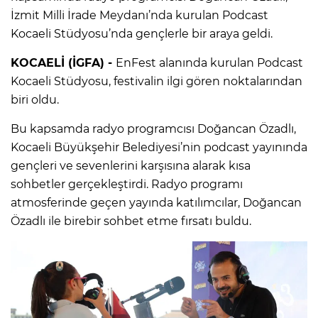
İzmit Milli İrade Meydanı’nda kurulan Podcast
Kocaeli Stüdyosu’nda gençlerle bir araya geldi.
KOCAELİ (İGFA) -
EnFest alanında kurulan Podcast
Kocaeli Stüdyosu, festivalin ilgi gören noktalarından
biri oldu.
Bu kapsamda radyo programcısı Doğancan Özadlı,
Kocaeli Büyükşehir Belediyesi’nin podcast yayınında
gençleri ve sevenlerini karşısına alarak kısa
sohbetler gerçekleştirdi. Radyo programı
atmosferinde geçen yayında katılımcılar, Doğancan
Özadlı ile birebir sohbet etme fırsatı buldu.