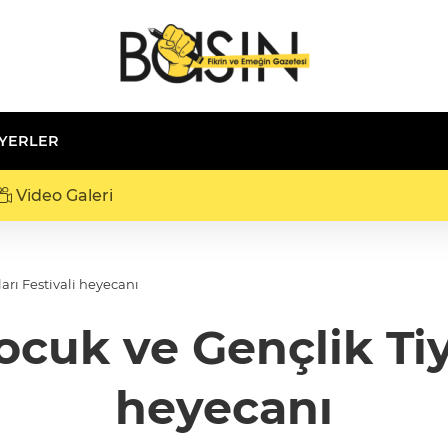
 YERLER
Video Galeri
arı Festivali heyecanı
ocuk ve Gençlik Tiya
heyecanı