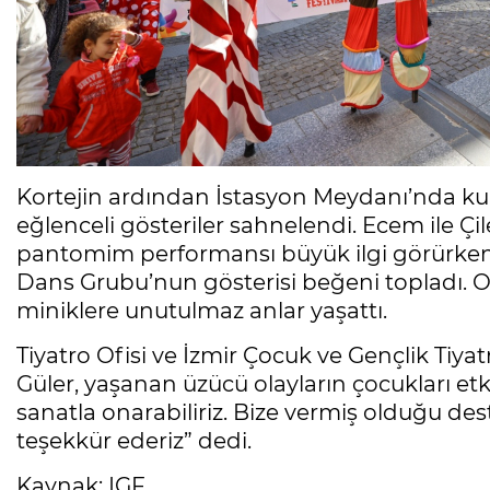
Kortejin ardından İstasyon Meydanı’nda ku
eğlenceli gösteriler sahnelendi. Ecem ile Çile
pantomim performansı büyük ilgi görürken
Dans Grubu’nun gösterisi beğeni topladı. On
miniklere unutulmaz anlar yaşattı.
Tiyatro Ofisi ve İzmir Çocuk ve Gençlik Tiya
Güler, yaşanan üzücü olayların çocukları etk
sanatla onarabiliriz. Bize vermiş olduğu des
teşekkür ederiz” dedi.
Kaynak: IGF