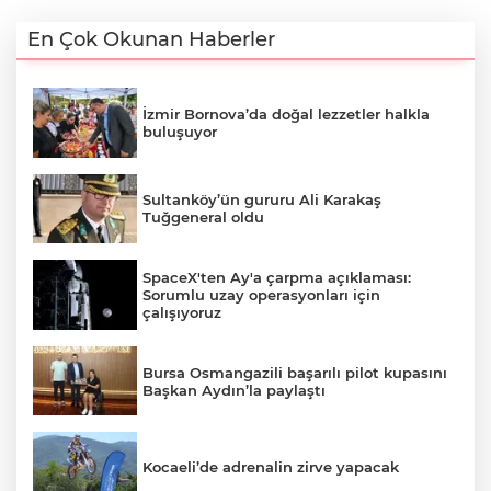
En Çok Okunan Haberler
İzmir Bornova’da doğal lezzetler halkla
buluşuyor
Sultanköy’ün gururu Ali Karakaş
Tuğgeneral oldu
SpaceX'ten Ay'a çarpma açıklaması:
Sorumlu uzay operasyonları için
çalışıyoruz
Bursa Osmangazili başarılı pilot kupasını
Başkan Aydın’la paylaştı
Kocaeli’de adrenalin zirve yapacak