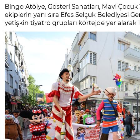
Bingo Atölye, Gösteri Sanatları, Mavi Çocuk
ekiplerin yanı sıra Efes Selçuk Belediyesi 
yetişkin tiyatro grupları kortejde yer alarak i