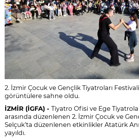
2. İzmir Çocuk ve Gençlik Tiyatroları Festiva
görüntülere sahne oldu.
İZMİR (İGFA) -
Tiyatro Ofisi ve Ege Tiyatrola
arasında düzenlenen 2. İzmir Çocuk ve Gençlik
Selçuk’ta düzenlenen etkinlikler Atatürk An
yayıldı.