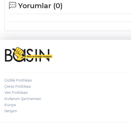
Yorumlar (
0
)
Gizlilik Politikası
Çerez Politikası
Veri Politikası
Kullanım Şartnamesi
Künye
İletişim