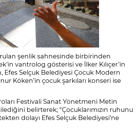
rulan şenlik sahnesinde birbirinden
k’in vantrolog gösterisi ve İlker Kılıçer’in
, Efes Selçuk Belediyesi Çocuk Modern
ur Köken’in çocuk şarkıları konseri ise
troları Festivali Sanat Yönetmeni Metin
ilediğini belirterek; “Çocuklarımızın ruhunu
tekten dolayı Efes Selçuk Belediyesi’ne