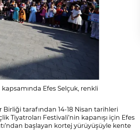
li kapsamında Efes Selçuk, renkli
r Birliği tarafından 14-18 Nisan tarihleri
 Tiyatroları Festivali’nin kapanışı için Efes
ıtı’ndan başlayan kortej yürüyüşüyle kente