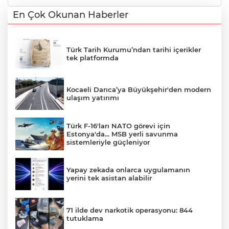
En Çok Okunan Haberler
Türk Tarih Kurumu’ndan tarihi içerikler
tek platformda
Kocaeli Darıca’ya Büyükşehir'den modern
ulaşım yatırımı
Türk F-16'ları NATO görevi için
Estonya'da... MSB yerli savunma
sistemleriyle güçleniyor
Yapay zekada onlarca uygulamanın
yerini tek asistan alabilir
71 ilde dev narkotik operasyonu: 844
tutuklama