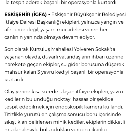
ile tespit ederek başarılı bir operasyonla kurtardı.
ESKİŞEHİR (İGFA) -
Eskişehir Büyükşehir Belediyesi
İtfaiye Dairesi Başkanlığı ekipleri, yalnızca yangın ve
afetlerde değil, yaşam mücadelesi veren her
canlının yanında olmaya devam ediyor.
Son olarak Kurtuluş Mahallesi Yolveren Sokak’ta
yaşanan olayda, duyarlı vatandaşların ihbarı üzerine
harekete geçen ekipler, su gider borusuna düşerek
mahsur kalan 3 yavru kediyi başarılı bir operasyonla
kurtardı.
Olay yerine kısa sürede ulaşan itfaiye ekipleri, yavru
kedilerin bulunduğu noktayı hassas bir şekilde
tespit edebilmek için endoskopik kamera kullandı.
Titizlikle yürütülen çalışma sonucu boru içerisinde
sıkıştıkları belirlenen minik kediler, ekiplerin dikkatli
müdahalesiyle bulundukları yerden çıkarıldı.