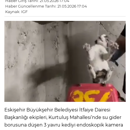
Haber Giriş Tarihi: 21.05.2026 17:04
Haber Güncellenme Tarihi: 21.05.2026 17:04
Kaynak: IGF
Eskişehir Büyükşehir Belediyesi İtfaiye Dairesi
Başkanlığı ekipleri, Kurtuluş Mahallesi’nde su gider
borusuna düşen 3 yavru kediyi endoskopik kamera