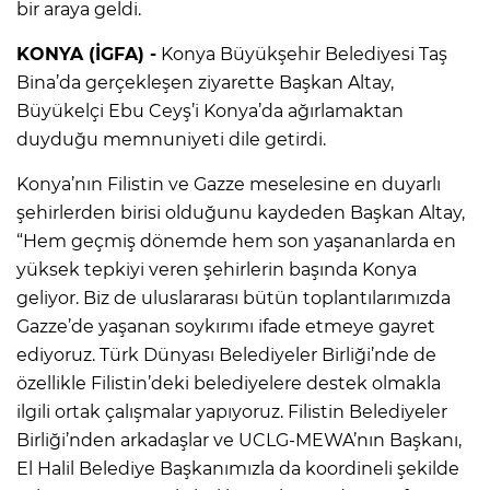
bir araya geldi.
KONYA (İGFA) -
Konya Büyükşehir Belediyesi Taş
Bina’da gerçekleşen ziyarette Başkan Altay,
Büyükelçi Ebu Ceyş’i Konya’da ağırlamaktan
duyduğu memnuniyeti dile getirdi.
Konya’nın Filistin ve Gazze meselesine en duyarlı
şehirlerden birisi olduğunu kaydeden Başkan Altay,
“Hem geçmiş dönemde hem son yaşananlarda en
yüksek tepkiyi veren şehirlerin başında Konya
geliyor. Biz de uluslararası bütün toplantılarımızda
Gazze’de yaşanan soykırımı ifade etmeye gayret
ediyoruz. Türk Dünyası Belediyeler Birliği’nde de
özellikle Filistin’deki belediyelere destek olmakla
ilgili ortak çalışmalar yapıyoruz. Filistin Belediyeler
Birliği’nden arkadaşlar ve UCLG-MEWA’nın Başkanı,
El Halil Belediye Başkanımızla da koordineli şekilde