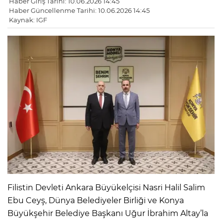
Haber Giriş Tarihi: 10.06.2026 14:45
Haber Güncellenme Tarihi: 10.06.2026 14:45
Kaynak: IGF
Filistin Devleti Ankara Büyükelçisi Nasri Halil Salim
Ebu Ceyş, Dünya Belediyeler Birliği ve Konya
Büyükşehir Belediye Başkanı Uğur İbrahim Altay’la