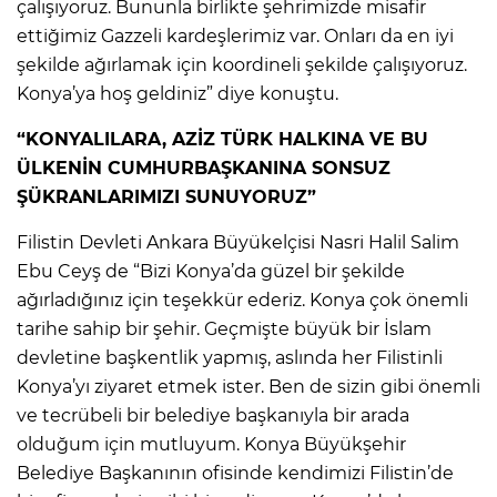
çalışıyoruz. Bununla birlikte şehrimizde misafir
ettiğimiz Gazzeli kardeşlerimiz var. Onları da en iyi
şekilde ağırlamak için koordineli şekilde çalışıyoruz.
Konya’ya hoş geldiniz” diye konuştu.
“KONYALILARA, AZİZ TÜRK HALKINA VE BU
ÜLKENİN CUMHURBAŞKANINA SONSUZ
ŞÜKRANLARIMIZI SUNUYORUZ”
Filistin Devleti Ankara Büyükelçisi Nasri Halil Salim
Ebu Ceyş de “Bizi Konya’da güzel bir şekilde
ağırladığınız için teşekkür ederiz. Konya çok önemli
tarihe sahip bir şehir. Geçmişte büyük bir İslam
devletine başkentlik yapmış, aslında her Filistinli
Konya’yı ziyaret etmek ister. Ben de sizin gibi önemli
ve tecrübeli bir belediye başkanıyla bir arada
olduğum için mutluyum. Konya Büyükşehir
Belediye Başkanının ofisinde kendimizi Filistin’de