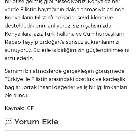
bir ofise gelmiş gibi hissediyoruz. Konya’da her
yerde Filistin bayrağının dalgalanmasıyla aslında
Konyalıların Filistin’i ne kadar sevdiklerini ve
desteklediklerini anlıyoruz. Sizin şahsınızda
Konyalılara, aziz Türk halkına ve Cumhurbaşkanı
Recep Tayyip Erdoğan’a sonsuz şükranlarımızı
sunuyoruz. Sizlerle iş birliğimizin güçlendirilmesini
arzu ederiz.
Samimi bir atmosferde gerçekleşen görüşmede
Türkiye ile Filistin arasındaki dostluk ve kardeşlik
bağları, ortak insani değerler ve iş birliği imkanları
ele alındı.
Kaynak: IGF
Yorum Ekle