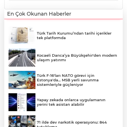
En Çok Okunan Haberler
Türk Tarih Kurumu’ndan tarihi içerikler
tek platformda
Kocaeli Darıca’ya Büyükşehir'den modern
ulaşım yatırımı
Türk F-16'ları NATO görevi için
Estonya'da... MSB yerli savunma
sistemleriyle güçleniyor
Yapay zekada onlarca uygulamanın
yerini tek asistan alabilir
71 ilde dev narkotik operasyonu: 844
tutuklama