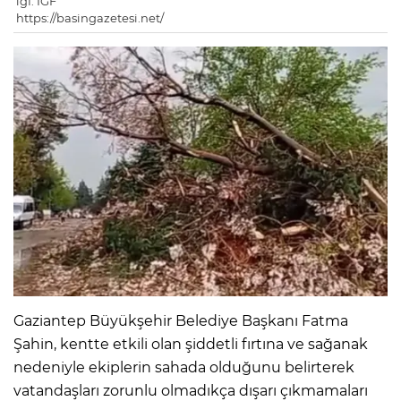
igf: IGF
https://basingazetesi.net/
Gaziantep Büyükşehir Belediye Başkanı Fatma
Şahin, kentte etkili olan şiddetli fırtına ve sağanak
nedeniyle ekiplerin sahada olduğunu belirterek
vatandaşları zorunlu olmadıkça dışarı çıkmamaları