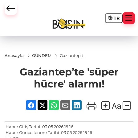
TR
Anasayfa
GÜNDEM
Gaziantep’te
'süper hücre'
alarmı!
Gaziantep’te 'süper
hücre' alarmı!
Haber Giriş Tarihi: 03.05.2026 19:16
Haber Güncellenme Tarihi: 03.05.2026 19:16