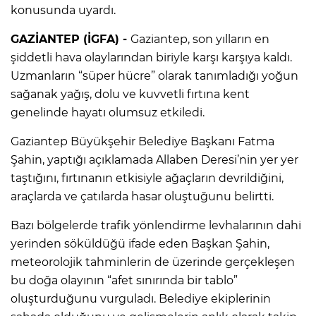
konusunda uyardı.
GAZİANTEP (İGFA) -
Gaziantep, son yılların en
şiddetli hava olaylarından biriyle karşı karşıya kaldı.
Uzmanların “süper hücre” olarak tanımladığı yoğun
sağanak yağış, dolu ve kuvvetli fırtına kent
genelinde hayatı olumsuz etkiledi.
Gaziantep Büyükşehir Belediye Başkanı Fatma
Şahin, yaptığı açıklamada Allaben Deresi’nin yer yer
taştığını, fırtınanın etkisiyle ağaçların devrildiğini,
araçlarda ve çatılarda hasar oluştuğunu belirtti.
Bazı bölgelerde trafik yönlendirme levhalarının dahi
yerinden söküldüğü ifade eden Başkan Şahin,
meteorolojik tahminlerin de üzerinde gerçekleşen
bu doğa olayının “afet sınırında bir tablo”
oluşturduğunu vurguladı. Belediye ekiplerinin