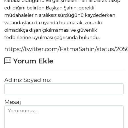
sahada olduğunu ve gelişmelerin anlık olarak takip
edildiğini belirten Başkan Şahin, gerekli
müdahalelerin aralıksız sürdüğünü kaydederken,
vatandaşlara da uyarıda bulunarak, zorunlu
olmadıkça dışarı çıkılmaması ve güvenlik
tedbirlerine uyulması çağrısında bulundu.
https://twitter.com/FatmaSahin/status/2
Yorum Ekle
Adınız Soyadınız
Mesaj