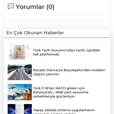
Yorumlar (
0
)
En Çok Okunan Haberler
Türk Tarih Kurumu’ndan tarihi içerikler
tek platformda
Kocaeli Darıca’ya Büyükşehir'den modern
ulaşım yatırımı
Türk F-16'ları NATO görevi için
Estonya'da... MSB yerli savunma
sistemleriyle güçleniyor
Yapay zekada onlarca uygulamanın