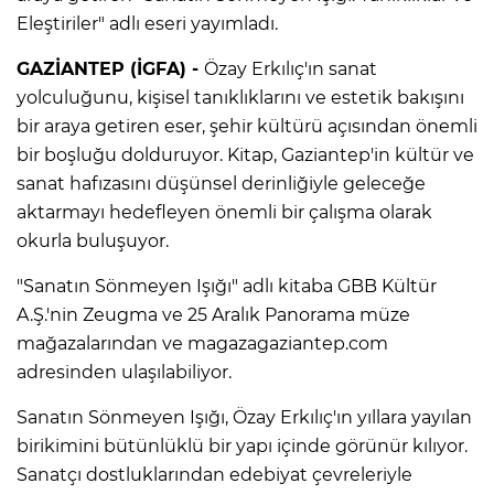
Eleştiriler" adlı eseri yayımladı.
GAZİANTEP (İGFA) -
Özay Erkılıç'ın sanat
yolculuğunu, kişisel tanıklıklarını ve estetik bakışını
bir araya getiren eser, şehir kültürü açısından önemli
bir boşluğu dolduruyor. Kitap, Gaziantep'in kültür ve
sanat hafızasını düşünsel derinliğiyle geleceğe
aktarmayı hedefleyen önemli bir çalışma olarak
okurla buluşuyor.
"Sanatın Sönmeyen Işığı" adlı kitaba GBB Kültür
A.Ş.'nin Zeugma ve 25 Aralık Panorama müze
mağazalarından ve magazagaziantep.com
adresinden ulaşılabiliyor.
Sanatın Sönmeyen Işığı, Özay Erkılıç'ın yıllara yayılan
birikimini bütünlüklü bir yapı içinde görünür kılıyor.
Sanatçı dostluklarından edebiyat çevreleriyle