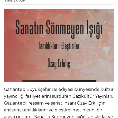
Kaynak: IGF
Gaziantep Büyükşehir Belediyesi bünyesinde kültür
yayıncılığı faaliyetlerini sürdüren Gazikültür Yayınları,
Gaziantepli ressam ve sanat insanı Özay Erkılıç'ın
anılarını, tanıklıklarını ve eleştirel metinlerini bir
araya getiren "Sanatın Sönmeyen Işığı: Tanıklıklar ve