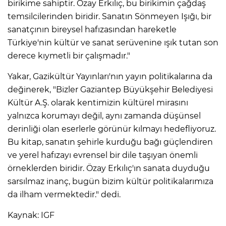
birikime sahiptir. Özay Erkılıç, bu birikimin çağdaş
temsilcilerinden biridir. Sanatın Sönmeyen Işığı, bir
sanatçının bireysel hafızasından hareketle
Türkiye'nin kültür ve sanat serüvenine ışık tutan son
derece kıymetli bir çalışmadır."
Yakar, Gazikültür Yayınları'nın yayın politikalarına da
değinerek, "Bizler Gaziantep Büyükşehir Belediyesi
Kültür A.Ş. olarak kentimizin kültürel mirasını
yalnızca korumayı değil, aynı zamanda düşünsel
derinliği olan eserlerle görünür kılmayı hedefliyoruz.
Bu kitap, sanatın şehirle kurduğu bağı güçlendiren
ve yerel hafızayı evrensel bir dile taşıyan önemli
örneklerden biridir. Özay Erkılıç'ın sanata duyduğu
sarsılmaz inanç, bugün bizim kültür politikalarımıza
da ilham vermektedir." dedi.
Kaynak: IGF