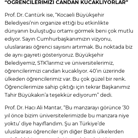
“ÖĞRENCİLERİMİZİ CANDAN KUCAKLIYORLAR”
Prof. Dr. Cantürk ise, “Kocaeli Büyükşehir
Belediyesi’nin organize ettiği bu etkinlikte
dünyanın buluştuğu ortamı görmek beni çok mutlu
ediyor. Sayın Cumhurbaşkanımızın vizyonu,
uluslararası öğrenci sayısını artırmak. Bu noktada biz
de aynı gayreti gösteriyoruz. Büyükşehir
Belediyemiz, STK’larımız ve üniversitelerimiz,
öğrencilerimizi candan kucaklıyor. 40’ın üzerinde
ülkeden öğrencilerimiz var. Bu çok güzel bir renk.
Öğrencilerimize sahip çıktığı için tekrar Başkanımız
Tahir Büyükakın’a teşekkür ediyorum” dedi.
Prof. Dr. Hacı Ali Mantar, “Bu manzarayı görünce ‘30
yıl önce bizim üniversitelerimizde bu manzara niye
yoktu’ diye hayıflandım. Şu an Türkiye’de
uluslararası öğrenciler için diğer Batılı ülkelerden