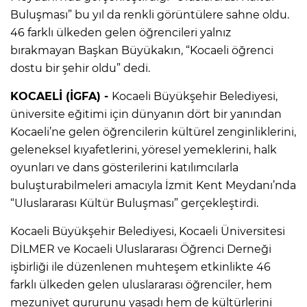
Buluşması” bu yıl da renkli görüntülere sahne oldu.
46 farklı ülkeden gelen öğrencileri yalnız
bırakmayan Başkan Büyükakın, “Kocaeli öğrenci
dostu bir şehir oldu” dedi.
KOCAELİ (İGFA) -
Kocaeli Büyükşehir Belediyesi,
üniversite eğitimi için dünyanın dört bir yanından
Kocaeli’ne gelen öğrencilerin kültürel zenginliklerini,
geleneksel kıyafetlerini, yöresel yemeklerini, halk
oyunları ve dans gösterilerini katılımcılarla
buluşturabilmeleri amacıyla İzmit Kent Meydanı’nda
“Uluslararası Kültür Buluşması” gerçekleştirdi.
Kocaeli Büyükşehir Belediyesi, Kocaeli Üniversitesi
DİLMER ve Kocaeli Uluslararası Öğrenci Derneği
işbirliği ile düzenlenen muhteşem etkinlikte 46
farklı ülkeden gelen uluslararası öğrenciler, hem
mezuniyet gururunu yaşadı hem de kültürlerini