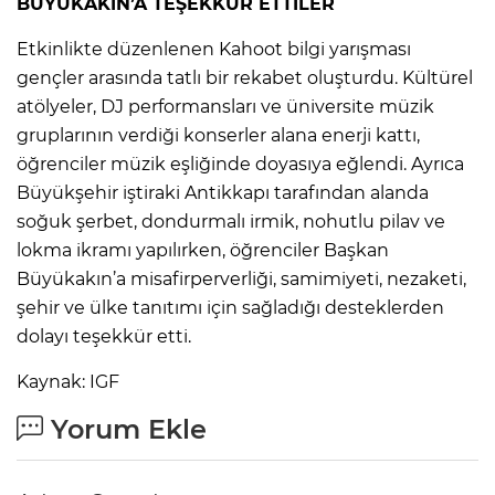
BÜYÜKAKIN’A TEŞEKKÜR ETTİLER
Etkinlikte düzenlenen Kahoot bilgi yarışması
gençler arasında tatlı bir rekabet oluşturdu. Kültürel
atölyeler, DJ performansları ve üniversite müzik
gruplarının verdiği konserler alana enerji kattı,
öğrenciler müzik eşliğinde doyasıya eğlendi. Ayrıca
Büyükşehir iştiraki Antikkapı tarafından alanda
soğuk şerbet, dondurmalı irmik, nohutlu pilav ve
lokma ikramı yapılırken, öğrenciler Başkan
Büyükakın’a misafirperverliği, samimiyeti, nezaketi,
şehir ve ülke tanıtımı için sağladığı desteklerden
dolayı teşekkür etti.
Kaynak: IGF
Yorum Ekle