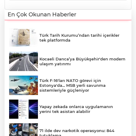
En Çok Okunan Haberler
Türk Tarih Kurumu’ndan tarihi içerikler
tek platformda
Kocaeli Darıca’ya Büyükşehir'den modern
ulaşım yatırımı
Türk F-16'ları NATO görevi için
Estonya'da... MSB yerli savunma
sistemleriyle güçleniyor
Yapay zekada onlarca uygulamanın
yerini tek asistan alabilir
71 ilde dev narkotik operasyonu: 844
tutuklama