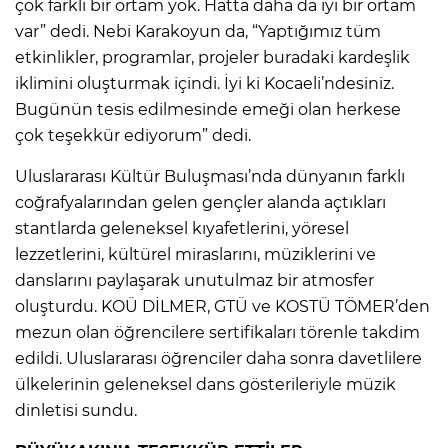
çok farklı bir ortam yok. Hatta daha da iyi bir ortam
var” dedi. Nebi Karakoyun da, “Yaptığımız tüm
etkinlikler, programlar, projeler buradaki kardeşlik
iklimini oluşturmak içindi. İyi ki Kocaeli’ndesiniz.
Bugünün tesis edilmesinde emeği olan herkese
çok teşekkür ediyorum” dedi.
Uluslararası Kültür Buluşması’nda dünyanın farklı
coğrafyalarından gelen gençler alanda açtıkları
stantlarda geleneksel kıyafetlerini, yöresel
lezzetlerini, kültürel miraslarını, müziklerini ve
danslarını paylaşarak unutulmaz bir atmosfer
oluşturdu. KOÜ DİLMER, GTÜ ve KOSTÜ TÖMER’den
mezun olan öğrencilere sertifikaları törenle takdim
edildi. Uluslararası öğrenciler daha sonra davetlilere
ülkelerinin geleneksel dans gösterileriyle müzik
dinletisi sundu.