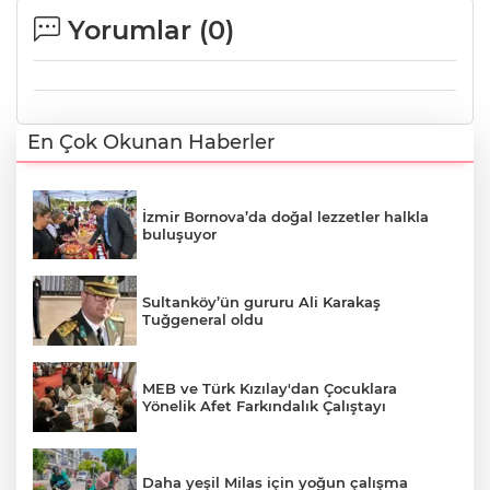
Yorumlar (
0
)
En Çok Okunan Haberler
İzmir Bornova’da doğal lezzetler halkla
buluşuyor
Sultanköy’ün gururu Ali Karakaş
Tuğgeneral oldu
MEB ve Türk Kızılay'dan Çocuklara
Yönelik Afet Farkındalık Çalıştayı
Daha yeşil Milas için yoğun çalışma