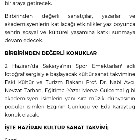
bir araya getirecek.
Birbirinden değerli sanatçılar, yazarlar ve
akademisyenlerin katılacağı etkinlikler yaz boyunca
şehrin sosyal ve kültürel yaşamına katkı sunmaya
devam edecek.
BİRBİRİNDEN DEĞERLİ KONUKLAR
2 Haziran’da Sakarya’nın Spor Emektarları' adlı
fotoğraf sergisiyle başlayacak kültür sanat takvimine
Eski Kültür ve Turizm Bakanı Prof. Dr. Nabi Avcı,
Nevzat Tarhan, Eğitimci-Yazar Merve Gülcemal gibi
akademisyen isimlerin yanı sıra müzik dünyasının
popüler isimleri Ezginin Günlüğü ve Eda Karaytuğ
konuk olacak.
İŞTE HAZİRAN KÜLTÜR SANAT TAKVİMİ;