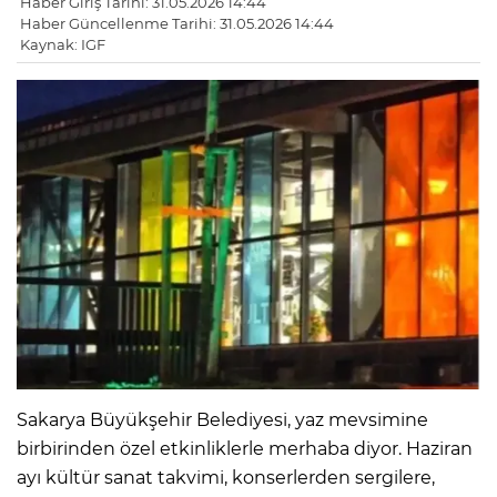
Haber Giriş Tarihi: 31.05.2026 14:44
Haber Güncellenme Tarihi: 31.05.2026 14:44
Kaynak: IGF
Sakarya Büyükşehir Belediyesi, yaz mevsimine
birbirinden özel etkinliklerle merhaba diyor. Haziran
ayı kültür sanat takvimi, konserlerden sergilere,