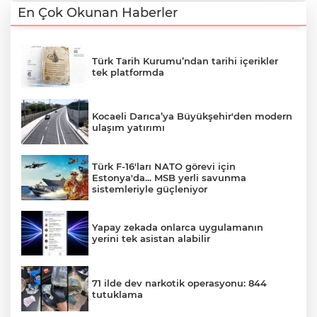
En Çok Okunan Haberler
Türk Tarih Kurumu’ndan tarihi içerikler
tek platformda
Kocaeli Darıca’ya Büyükşehir'den modern
ulaşım yatırımı
Türk F-16'ları NATO görevi için
Estonya'da... MSB yerli savunma
sistemleriyle güçleniyor
Yapay zekada onlarca uygulamanın
yerini tek asistan alabilir
71 ilde dev narkotik operasyonu: 844
tutuklama