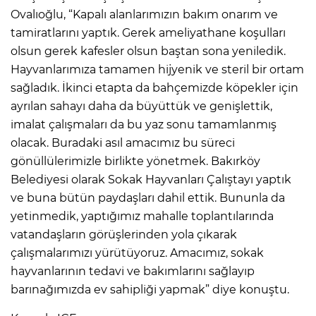
Ovalıoğlu, “Kapalı alanlarımızın bakım onarım ve
tamiratlarını yaptık. Gerek ameliyathane koşulları
olsun gerek kafesler olsun baştan sona yeniledik.
Hayvanlarımıza tamamen hijyenik ve steril bir ortam
sağladık. İkinci etapta da bahçemizde köpekler için
ayrılan sahayı daha da büyüttük ve genişlettik,
imalat çalışmaları da bu yaz sonu tamamlanmış
olacak. Buradaki asıl amacımız bu süreci
gönüllülerimizle birlikte yönetmek. Bakırköy
Belediyesi olarak Sokak Hayvanları Çalıştayı yaptık
ve buna bütün paydaşları dahil ettik. Bununla da
yetinmedik, yaptığımız mahalle toplantılarında
vatandaşların görüşlerinden yola çıkarak
çalışmalarımızı yürütüyoruz. Amacımız, sokak
hayvanlarının tedavi ve bakımlarını sağlayıp
barınağımızda ev sahipliği yapmak” diye konuştu.