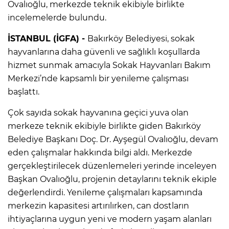
Ovalıoğlu, merkezde teknik ekibiyle birlikte
incelemelerde bulundu.
İSTANBUL (İGFA) -
Bakırköy Belediyesi, sokak
hayvanlarına daha güvenli ve sağlıklı koşullarda
hizmet sunmak amacıyla Sokak Hayvanları Bakım
Merkezi’nde kapsamlı bir yenileme çalışması
başlattı.
Çok sayıda sokak hayvanına geçici yuva olan
merkeze teknik ekibiyle birlikte giden Bakırköy
Belediye Başkanı Doç. Dr. Ayşegül Ovalıoğlu, devam
eden çalışmalar hakkında bilgi aldı. Merkezde
gerçekleştirilecek düzenlemeleri yerinde inceleyen
Başkan Ovalıoğlu, projenin detaylarını teknik ekiple
değerlendirdi. Yenileme çalışmaları kapsamında
merkezin kapasitesi artırılırken, can dostların
ihtiyaçlarına uygun yeni ve modern yaşam alanları