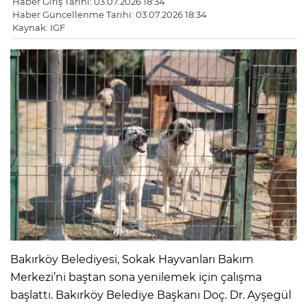
Haber Giriş Tarihi: 03.07.2026 18:34
Haber Güncellenme Tarihi: 03.07.2026 18:34
Kaynak: IGF
Bakırköy Belediyesi, Sokak Hayvanları Bakım
Merkezi’ni baştan sona yenilemek için çalışma
başlattı. Bakırköy Belediye Başkanı Doç. Dr. Ayşegül