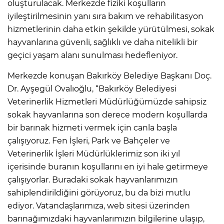
oluşturulacak. Merkezde fiziki koşulların
iyileştirilmesinin yanı sıra bakım ve rehabilitasyon
hizmetlerinin daha etkin şekilde yürütülmesi, sokak
hayvanlarına güvenli, sağlıklı ve daha nitelikli bir
geçici yaşam alanı sunulması hedefleniyor.
Merkezde konuşan Bakırköy Belediye Başkanı Doç.
Dr. Ayşegül Ovalıoğlu, “Bakırköy Belediyesi
Veterinerlik Hizmetleri Müdürlüğümüzde sahipsiz
sokak hayvanlarına son derece modern koşullarda
bir barınak hizmeti vermek için canla başla
çalışıyoruz. Fen İşleri, Park ve Bahçeler ve
Veterinerlik İşleri Müdürlüklerimiz son iki yıl
içerisinde buranın koşullarını en iyi hale getirmeye
çalışıyorlar. Buradaki sokak hayvanlarımızın
sahiplendirildiğini görüyoruz, bu da bizi mutlu
ediyor. Vatandaşlarımıza, web sitesi üzerinden
barınağımızdaki hayvanlarımızın bilgilerine ulaşıp,