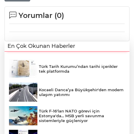
Yorumlar (
0
)
En Çok Okunan Haberler
Türk Tarih Kurumu’ndan tarihi içerikler
tek platformda
Kocaeli Darıca’ya Büyükşehir'den modern
ulaşım yatırımı
Türk F-16'ları NATO görevi için
Estonya'da... MSB yerli savunma
sistemleriyle güçleniyor