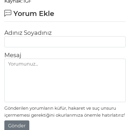
Kaynak: IGF
Yorum Ekle
Adınız Soyadınız
Mesaj
Gönderilen yorumların küfür, hakaret ve suç unsuru
içermemesi gerektiğini okurlarımıza önemle hatırlatırız!
Gönder