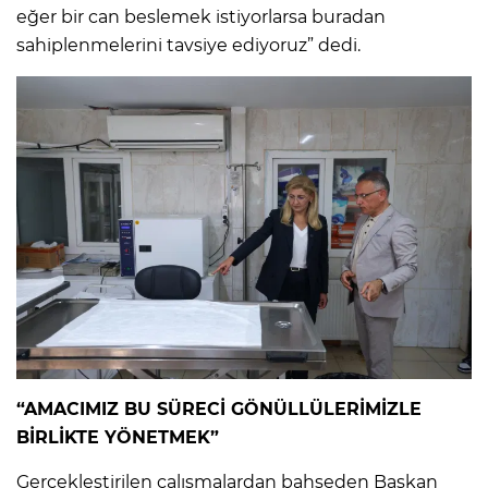
eğer bir can beslemek istiyorlarsa buradan
sahiplenmelerini tavsiye ediyoruz” dedi.
“AMACIMIZ BU SÜRECİ GÖNÜLLÜLERİMİZLE
BİRLİKTE YÖNETMEK”
Gerçekleştirilen çalışmalardan bahseden Başkan