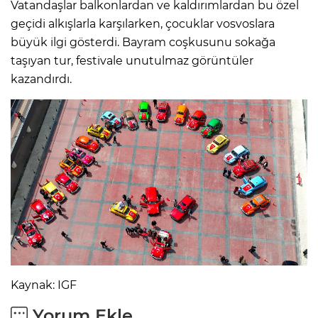
Vatandaşlar balkonlardan ve kaldırımlardan bu özel
geçidi alkışlarla karşılarken, çocuklar vosvoslara
büyük ilgi gösterdi. Bayram coşkusunu sokağa
taşıyan tur, festivale unutulmaz görüntüler
kazandırdı.
Kaynak: IGF
Yorum Ekle