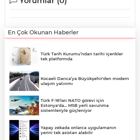
Yorumlar (
0
)
En Çok Okunan Haberler
Türk Tarih Kurumu’ndan tarihi içerikler
tek platformda
Kocaeli Darıca’ya Büyükşehir'den modern
ulaşım yatırımı
Türk F-16'ları NATO görevi için
Estonya'da... MSB yerli savunma
sistemleriyle güçleniyor
Yapay zekada onlarca uygulamanın
yerini tek asistan alabilir