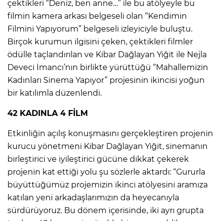
çektikleri “Deniz, ben anne…” ile bu atölyeyle bu
filmin kamera arkası belgeseli olan “Kendimin
Filmini Yapıyorum” belgeseli izleyiciyle buluştu.
Birçok kurumun ilgisini çeken, çektikleri filmler
ödülle taçlandırılan ve Kibar Dağlayan Yiğit ile Nejla
Deveci İmancı’nın birlikte yürüttüğü “Mahallemizin
Kadınları Sinema Yapıyor” projesinin ikincisi yoğun
bir katılımla düzenlendi.
42 KADINLA 4 FİLM
Etkinliğin açılış konuşmasını gerçekleştiren projenin
kurucu yönetmeni Kibar Dağlayan Yiğit, sinemanın
birleştirici ve iyileştirici gücüne dikkat çekerek
projenin kat ettiği yolu şu sözlerle aktardı: “Gururla
büyüttüğümüz projemizin ikinci atölyesini aramıza
katılan yeni arkadaşlarımızın da heyecanıyla
sürdürüyoruz. Bu dönem içerisinde, iki ayrı grupta