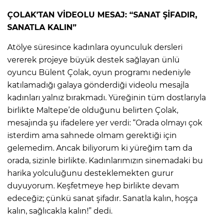
ÇOLAK’TAN VİDEOLU MESAJ: “SANAT ŞİFADIR,
SANATLA KALIN”
Atölye süresince kadınlara oyunculuk dersleri
vererek projeye büyük destek sağlayan ünlü
oyuncu Bülent Çolak, oyun programı nedeniyle
katılamadığı galaya gönderdiği videolu mesajla
kadınları yalnız bırakmadı. Yüreğinin tüm dostlarıyla
birlikte Maltepe’de olduğunu belirten Çolak,
mesajında şu ifadelere yer verdi: “Orada olmayı çok
isterdim ama sahnede olmam gerektiği için
gelemedim. Ancak biliyorum ki yüreğim tam da
orada, sizinle birlikte. Kadınlarımızın sinemadaki bu
harika yolculuğunu desteklemekten gurur
duyuyorum. Keşfetmeye hep birlikte devam
edeceğiz; çünkü sanat şifadır. Sanatla kalın, hoşça
kalın, sağlıcakla kalın!” dedi.