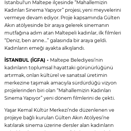
İstanbul'un Maltepe ilçesinde “Mahallemizin
Kadınları Sinema Yapıyor” projesi, yeni meyvelerini
vermeye devam ediyor. Proje kapsamında Gülten
Akın atölyesinde bir araya gelerek sinemanın
mutfağına adım atan Maltepeli kadınlar, ilk filmleri
“Deniz, ben anne…” galasında bir araya geldi.
Kadınların emeği ayakta alkışlandı.
İSTANBUL (İGFA) -
Maltepe Belediyesi’nin
kadınların toplumsal hayattaki görünürlüğünü
artırmak, onları kültürel ve sanatsal üretimin
merkezine taşımak amacıyla sürdürdüğü vizyon
projelerinden biri olan “Mahallemizin Kadınları
Sinema Yapıyor” yeni dönem filmlerini de çekti.
Yaşar Kemal Kültür Merkezi’nde düzenlenen ve
projeye bağlı kurulan Gülten Akın Atölyesi’ne
katılarak sinema üzerine dersler alan kadınların