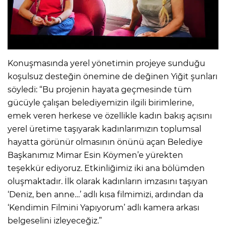
Konuşmasında yerel yönetimin projeye sunduğu
koşulsuz desteğin önemine de değinen Yiğit şunları
söyledi: “Bu projenin hayata geçmesinde tüm
gücüyle çalışan belediyemizin ilgili birimlerine,
emek veren herkese ve özellikle kadın bakış açısını
yerel üretime taşıyarak kadınlarımızın toplumsal
hayatta görünür olmasının önünü açan Belediye
Başkanımız Mimar Esin Köymen’e yürekten
teşekkür ediyoruz. Etkinliğimiz iki ana bölümden
oluşmaktadır. İlk olarak kadınların imzasını taşıyan
‘Deniz, ben anne…’ adlı kısa filmimizi, ardından da
‘Kendimin Filmini Yapıyorum’ adlı kamera arkası
belgeselini izleyeceğiz.”