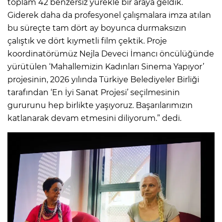
toplam 42 benzersiz yürekle bir araya geldik.
Giderek daha da profesyonel çalışmalara imza atılan
bu süreçte tam dört ay boyunca durmaksızın
çalıştık ve dört kıymetli film çektik. Proje
koordinatörümüz Nejla Deveci İmancı öncülüğünde
yürütülen ‘Mahallemizin Kadınları Sinema Yapıyor’
projesinin, 2026 yılında Türkiye Belediyeler Birliği
tarafından ‘En İyi Sanat Projesi’ seçilmesinin
gururunu hep birlikte yaşıyoruz. Başarılarımızın
katlanarak devam etmesini diliyorum.” dedi.