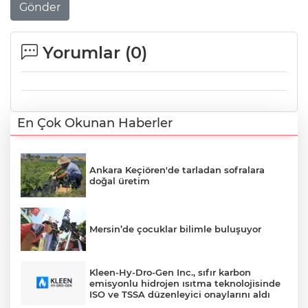
Gönder
Yorumlar (
0
)
En Çok Okunan Haberler
Ankara Keçiören'de tarladan sofralara
doğal üretim
Mersin’de çocuklar bilimle buluşuyor
Kleen-Hy-Dro-Gen Inc., sıfır karbon
emisyonlu hidrojen ısıtma teknolojisinde
ISO ve TSSA düzenleyici onaylarını aldı