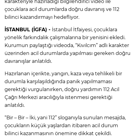
karakteriyle hazırladığı bilgilendirici video ile
çocuklara acil durumlarda doğru davranış ve 112
bilinci kazandırmayı hedefliyor.
İSTANBUL (İGFA) -
İstanbul İtfaiyesi, çocuklara
yönelik farkındalık çalışmalarına bir yenisini ekledi.
Kurumun paylaştığı videoda, “Kıvılcım” adlı karakter
üzerinden acil durumlarda yapılması gereken doğru
davranışlar anlatıldı.
Hazırlanan içerikte, yangın, kaza veya tehlikeli bir
durumla karşılaşıldığında panik yapılmaması
gerektiği vurgulanırken, doğru yardımın 112 Acil
Çağrı Merkezi aracılığıyla istenmesi gerektiği
anlatıldı.
“Bir – Bir – İki, yani 112” sloganıyla sunulan mesajda,
çocukların küçük yaşlardan itibaren acil durum
bilinci kazanmasının önemine dikkat çekildi.