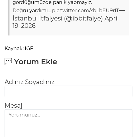
gördüğümüzde panik yapmayız.
—
Doğru yardımı…
pic.twitter.com/xbLbEU9rIT
İstanbul İtfaiyesi (@ibbitfaiye)
April
19, 2026
Kaynak: IGF
Yorum Ekle
Adınız Soyadınız
Mesaj