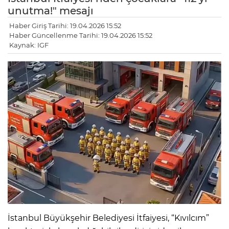
unutma!" mesajı
Haber Giriş Tarihi: 19.04.2026 15:52
Haber Güncellenme Tarihi: 19.04.2026 15:52
Kaynak: IGF
İstanbul Büyükşehir Belediyesi İtfaiyesi, “Kıvılcım”