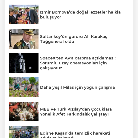
İzmir Bornova’da doğal lezzetler halkla
buluşuyor
Sultanköy’ün gururu Ali Karakaş
Tuğgeneral oldu
SpaceX'ten Ay'a çarpma açıklaması:
Sorumlu uzay operasyonları için
çalışıyoruz
Daha yeşil Milas için yoğun çalışma
MEB ve Türk Kızılay'dan Çocuklara
Yönelik Afet Farkındalık Çalıştayı
Edirne Keşan’da temizlik hareketi