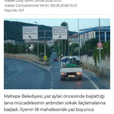
Haber Giriş Tarihi: 09.06.2026 10:01
Haber Güncellenme Tarihi: 09.06.2026 10:01
Kaynak: IGF
Maltepe Belediyesi, yaz ayları öncesinde başlattığı
larva mücadelesinin ardından sokak ilaçlamalarına
başladı. İlçenin 18 mahallesinde yaz boyunca