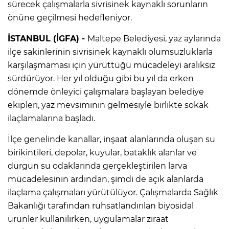
sürecek çalışmalarla sivrisinek kaynaklı sorunların
önüne geçilmesi hedefleniyor.
İSTANBUL (İGFA) -
Maltepe Belediyesi, yaz aylarında
ilçe sakinlerinin sivrisinek kaynaklı olumsuzluklarla
karşılaşmaması için yürüttüğü mücadeleyi aralıksız
sürdürüyor. Her yıl olduğu gibi bu yıl da erken
dönemde önleyici çalışmalara başlayan belediye
ekipleri, yaz mevsiminin gelmesiyle birlikte sokak
ilaçlamalarına başladı.
İlçe genelinde kanallar, inşaat alanlarında oluşan su
birikintileri, depolar, kuyular, bataklık alanlar ve
durgun su odaklarında gerçekleştirilen larva
mücadelesinin ardından, şimdi de açık alanlarda
ilaçlama çalışmaları yürütülüyor. Çalışmalarda Sağlık
Bakanlığı tarafından ruhsatlandırılan biyosidal
ürünler kullanılırken, uygulamalar ziraat