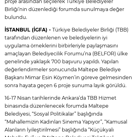
proje arasından seçilerek Türkiye Belediyeler
Birliği’nin düzenlediği forumda sunulmaya değer
bulundu.
İSTANBUL (İGFA) -
Türkiye Belediyeler Birliği (TBB)
tarafından düzenlenen ve belediyelerin iyi
uygulama örneklerini birbirleriyle paylaşmasını
amaçlayan Belediyecilik Forumu’na (BELFOR) ülke
genelinde yaklaşık 700 başvuru yapıldı. Yapılan
değerlendirmeler sonucunda Maltepe Belediye
Başkanı Mimar Esin Köymen’in göreve gelmesinden
sonra hayata geçen 6 proje sunuma layık görüldü.
16-17 Nisan tarihlerinde Ankara’da TBB Hizmet
binasında düzenlenecek forumda Maltepe
Belediyesi, “Sosyal Politikalar” başlığında
“Mahallemizin Kadınları Sinema Yapıyor”, “Kamusal
Alanların İyileştirilmesi” başlığında “Küçükyalı