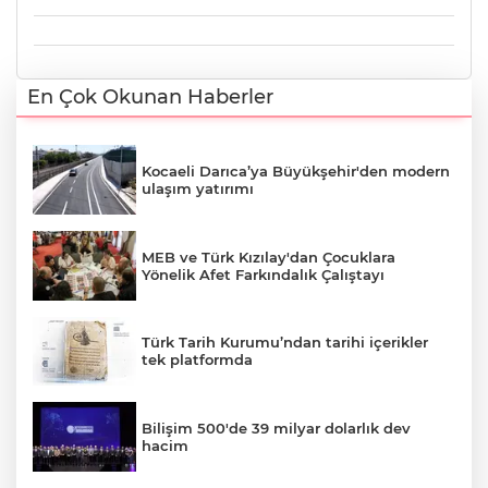
En Çok Okunan Haberler
Kocaeli Darıca’ya Büyükşehir'den modern
ulaşım yatırımı
MEB ve Türk Kızılay'dan Çocuklara
Yönelik Afet Farkındalık Çalıştayı
Türk Tarih Kurumu’ndan tarihi içerikler
tek platformda
Bilişim 500'de 39 milyar dolarlık dev
hacim