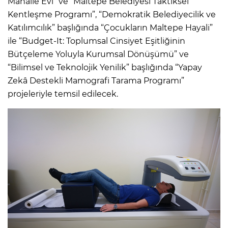
Mahalle Evi” ve “Maltepe Belediyesi Taktiksel
Kentleşme Programı”, “Demokratik Belediyecilik ve
Katılımcılık” başlığında “Çocukların Maltepe Hayali”
ile “Budget-It: Toplumsal Cinsiyet Eşitliğinin
Bütçeleme Yoluyla Kurumsal Dönüşümü” ve
“Bilimsel ve Teknolojik Yenilik” başlığında “Yapay
Zekâ Destekli Mamografi Tarama Programı”
projeleriyle temsil edilecek.