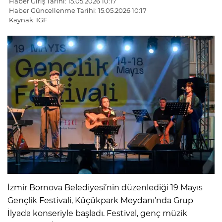
Haber Giriş Tarihi: 15.05.2026 10:17
Haber Güncellenme Tarihi: 15.05.2026 10:17
Kaynak: IGF
İzmir Bornova Belediyesi’nin düzenlediği 19 Mayıs
Gençlik Festivali, Küçükpark Meydanı’nda Grup
İlyada konseriyle başladı. Festival, genç müzik