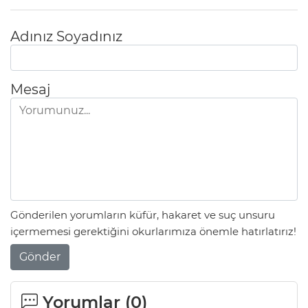
Adınız Soyadınız
Mesaj
Gönderilen yorumların küfür, hakaret ve suç unsuru
içermemesi gerektiğini okurlarımıza önemle hatırlatırız!
Gönder
Yorumlar (
0
)