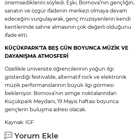
önemsediklerini söyledi. Eşki, Bornova’nın gençliğin,
sanatın ve özgür ifadenin merkezi olmaya devam
edeceğini vurgulayarak, genç müzisyenlerin kendi
kentlerinde sahne almasının çok değerli olduğunu
ifade etti.
KÜÇÜKPARK’TA BEŞ GÜN BOYUNCA MÜZİK VE
DAYANIŞMA ATMOSFERİ
Özellikle üniversite öğrencilerinin yoğun ilgi
gösterdiği festivalde, alternatif rock ve elektronik
müzik performanslarının büyük ilgi görmesi
bekleniyor. Bornova’nın simge noktalarından
Küçükpark Meydanı, 19 Mayıs haftası boyunca
gençlerin buluşma adresi olacak.
Kaynak: IGF
Yorum Ekle