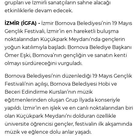
grupları ve İzmirli sanatçıların sahne alacağı
etkinliklerle devam edecek.
İZMİR (İGFA) -
İzmir Bornova Belediyesi’nin 19 Mayıs
Gençlik Festivali, İzmir’in en hareketli buluşma
noktalarından Küçükpark Meydanı’nda gençlerin
yoğun katılımıyla başladı. Bornova Belediye Başkanı
Ömer Eşki, Bornova’nın gençliğin ve sanatın kenti
olmayı sürdüreceğini vurguladı.
Bornova Belediyesi’nin düzenlediği 19 Mayıs Gençlik
Festivali’nin açılışı, Bornova Belediyesi Hobi ve
Beceri Edindirme Kursları’nın müzik
eğitmenlerinden oluşan Grup İlyada konseriyle
yapıldı. İzmir’in en işlek ve en canlı noktalarından biri
olan Küçükpark Meydanı’nı dolduran özellikle
üniversite öğrencisi gençler, festivalin ilk akşamında
müzik ve eğlence dolu anlar yaşadı.