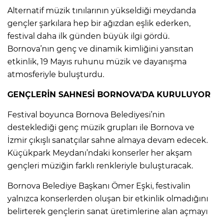
Alternatif müzik tınılarının yükseldiği meydanda
gençler şarkılara hep bir ağızdan eşlik ederken,
festival daha ilk günden büyük ilgi gördü.
Bornova’nın genç ve dinamik kimliğini yansıtan
etkinlik, 19 Mayıs ruhunu müzik ve dayanışma
atmosferiyle buluşturdu.
GENÇLERİN SAHNESİ BORNOVA’DA KURULUYOR
Festival boyunca Bornova Belediyesi’nin
desteklediği genç müzik grupları ile Bornova ve
İzmir çıkışlı sanatçılar sahne almaya devam edecek.
Küçükpark Meydanı’ndaki konserler her akşam
gençleri müziğin farklı renkleriyle buluşturacak.
Bornova Belediye Başkanı Ömer Eşki, festivalin
yalnızca konserlerden oluşan bir etkinlik olmadığını
belirterek gençlerin sanat üretimlerine alan açmayı