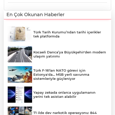
En Çok Okunan Haberler
Türk Tarih Kurumu’ndan tarihi içerikler
tek platformda
Kocaeli Darıca’ya Büyükşehir'den modern
ulaşım yatırımı
Türk F-16'ları NATO görevi için
Estonya'da... MSB yerli savunma
sistemleriyle güçleniyor
Yapay zekada onlarca uygulamanın
yerini tek asistan alabilir
71 ilde dev narkotik operasyonu: 844