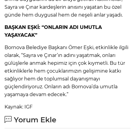
Sayra ve Çınar kardeşlerin anısını yaşatan bu özel
günde hem duygusal hem de neşeli anlar yaşadı.
BAŞKAN EŞKİ: “ONLARIN ADI UMUTLA
YAŞAYACAK”
Bornova Belediye Başkanı Ömer Eşki, etkinlikle ilgili
olarak, “Sayra ve Çınar’ın adını yaşatmak, onları
gülüşlerle anmak hepimiz için çok kıymetli. Bu tür
etkinliklerle hem çocuklarımızın gelişimine katkı
sağlıyor hem de toplumsal dayanışmayı
güçlendiriyoruz. Onların adı Bornova’da umutla
yaşamaya devam edecek.”
Kaynak: IGF
Yorum Ekle