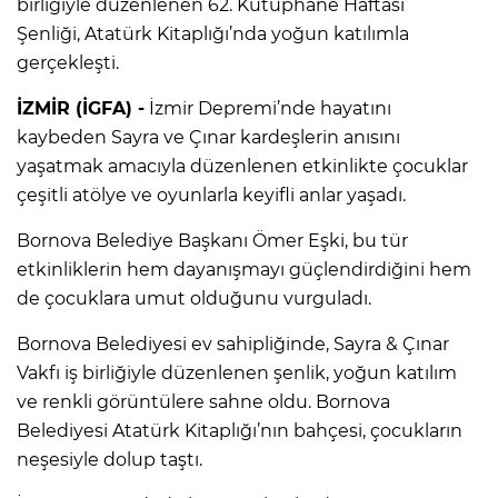
birliğiyle düzenlenen 62. Kütüphane Haftası
Şenliği, Atatürk Kitaplığı’nda yoğun katılımla
gerçekleşti.
İZMİR (İGFA) -
İzmir Depremi’nde hayatını
kaybeden Sayra ve Çınar kardeşlerin anısını
yaşatmak amacıyla düzenlenen etkinlikte çocuklar
çeşitli atölye ve oyunlarla keyifli anlar yaşadı.
Bornova Belediye Başkanı Ömer Eşki, bu tür
etkinliklerin hem dayanışmayı güçlendirdiğini hem
de çocuklara umut olduğunu vurguladı.
Bornova Belediyesi ev sahipliğinde, Sayra & Çınar
Vakfı iş birliğiyle düzenlenen şenlik, yoğun katılım
ve renkli görüntülere sahne oldu. Bornova
Belediyesi Atatürk Kitaplığı’nın bahçesi, çocukların
neşesiyle dolup taştı.