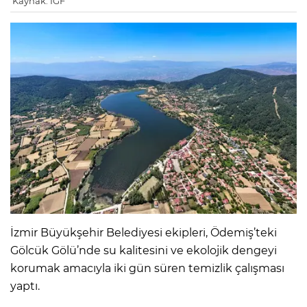
Kaynak: IGF
İzmir Büyükşehir Belediyesi ekipleri, Ödemiş’teki
Gölcük Gölü’nde su kalitesini ve ekolojik dengeyi
korumak amacıyla iki gün süren temizlik çalışması
yaptı.