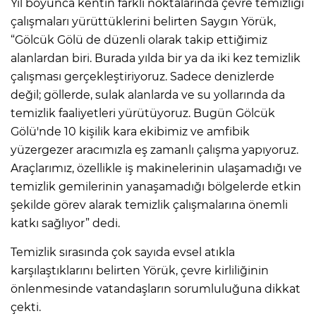
Yıl boyunca kentin farklı noktalarında çevre temizliği
çalışmaları yürüttüklerini belirten Saygın Yörük,
“Gölcük Gölü de düzenli olarak takip ettiğimiz
alanlardan biri. Burada yılda bir ya da iki kez temizlik
çalışması gerçekleştiriyoruz. Sadece denizlerde
değil; göllerde, sulak alanlarda ve su yollarında da
temizlik faaliyetleri yürütüyoruz. Bugün Gölcük
Gölü'nde 10 kişilik kara ekibimiz ve amfibik
yüzergezer aracımızla eş zamanlı çalışma yapıyoruz.
Araçlarımız, özellikle iş makinelerinin ulaşamadığı ve
temizlik gemilerinin yanaşamadığı bölgelerde etkin
şekilde görev alarak temizlik çalışmalarına önemli
katkı sağlıyor” dedi.
Temizlik sırasında çok sayıda evsel atıkla
karşılaştıklarını belirten Yörük, çevre kirliliğinin
önlenmesinde vatandaşların sorumluluğuna dikkat
çekti.