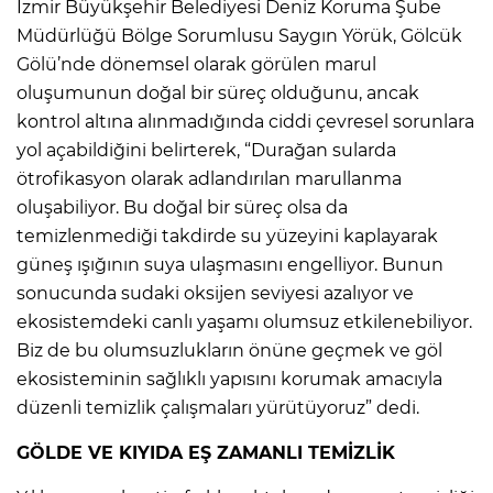
İzmir Büyükşehir Belediyesi Deniz Koruma Şube
Müdürlüğü Bölge Sorumlusu Saygın Yörük, Gölcük
Gölü’nde dönemsel olarak görülen marul
oluşumunun doğal bir süreç olduğunu, ancak
kontrol altına alınmadığında ciddi çevresel sorunlara
yol açabildiğini belirterek, “Durağan sularda
ötrofikasyon olarak adlandırılan marullanma
oluşabiliyor. Bu doğal bir süreç olsa da
temizlenmediği takdirde su yüzeyini kaplayarak
güneş ışığının suya ulaşmasını engelliyor. Bunun
sonucunda sudaki oksijen seviyesi azalıyor ve
ekosistemdeki canlı yaşamı olumsuz etkilenebiliyor.
Biz de bu olumsuzlukların önüne geçmek ve göl
ekosisteminin sağlıklı yapısını korumak amacıyla
düzenli temizlik çalışmaları yürütüyoruz” dedi.
GÖLDE VE KIYIDA EŞ ZAMANLI TEMİZLİK