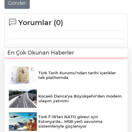
Gönder
Yorumlar (
0
)
En Çok Okunan Haberler
Türk Tarih Kurumu’ndan tarihi içerikler
tek platformda
Kocaeli Darıca’ya Büyükşehir'den modern
ulaşım yatırımı
Türk F-16'ları NATO görevi için
Estonya'da... MSB yerli savunma
sistemleriyle güçleniyor