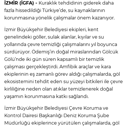
İZMİR (İGFA) -
Kuraklık tehdidinin giderek daha
fazla hissedildiği Türkiye’de, su kaynaklarının
korunmasına yönelik çalışmalar önem kazanıyor.
İzmir Büyükşehir Belediyesi ekipleri, kent
genelindeki göller, sulak alanlar, kıyılar ve su
yollarında çevre temizliği çalışmalarını yıl boyunca
sürdürüyor. Ödemiş’in doğal miraslarından Gölcük
Gölü’nde iki gün süren kapsamlı bir temizlik
çalışması gerçekleştirdi. Amfibik araçlar ve kara
ekiplerinin eş zamanlı görev aldığı çalışmalarda, göl
ekosistemini tehdit eden su yüzeyi bitkileri ile çevre
kirliliğine neden olan atıklar temizlenerek doğal
yaşamın korunmasına katkı sağlandı.
İzmir Büyükşehir Belediyesi Çevre Koruma ve
Kontrol Dairesi Başkanlığı Deniz Koruma Şube
Müdürlüğü ekiplerince yürütülen çalışmalarda, göl