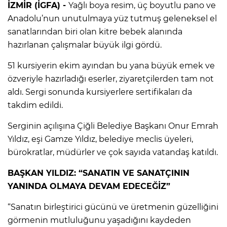
İZMİR (İGFA) -
Yağlı boya resim, üç boyutlu pano ve
Anadolu’nun unutulmaya yüz tutmuş geleneksel el
sanatlarından biri olan kitre bebek alanında
hazırlanan çalışmalar büyük ilgi gördü.
51 kursiyerin ekim ayından bu yana büyük emek ve
özveriyle hazırladığı eserler, ziyaretçilerden tam not
aldı. Sergi sonunda kursiyerlere sertifikaları da
takdim edildi.
Serginin açılışına Çiğli Belediye Başkanı Onur Emrah
Yıldız, eşi Gamze Yıldız, belediye meclis üyeleri,
bürokratlar, müdürler ve çok sayıda vatandaş katıldı.
BAŞKAN YILDIZ: “SANATIN VE SANATÇININ
YANINDA OLMAYA DEVAM EDECEĞİZ”
“Sanatın birleştirici gücünü ve üretmenin güzelliğini
görmenin mutluluğunu yaşadığını kaydeden