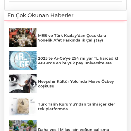
En Çok Okunan Haberler
MEB ve Türk Kızılay'dan Çocuklara
Yönelik Afet Farkındalık Çalıştayı
2025'te Ar-Ge'ye 254 milyar TL harcadık!
Ar-Ge'de en büyük pay üniversitelere
Nevşehir Kültür Yolu'nda Merve Özbey
coşkusu
Türk Tarih Kurumu’ndan tarihi içerikler
tek platformda
Daha yeşil Milas için yoğun çalışma