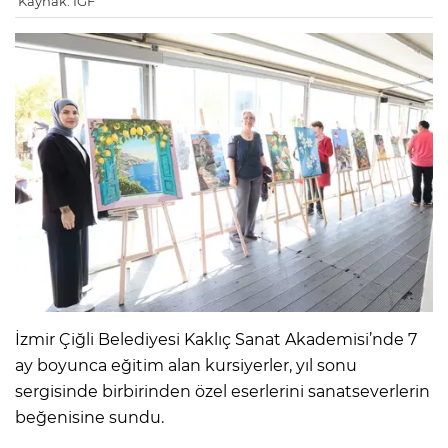
Kaynak: IGF
İzmir Çiğli Belediyesi Kaklıç Sanat Akademisi’nde 7
ay boyunca eğitim alan kursiyerler, yıl sonu
sergisinde birbirinden özel eserlerini sanatseverlerin
beğenisine sundu.