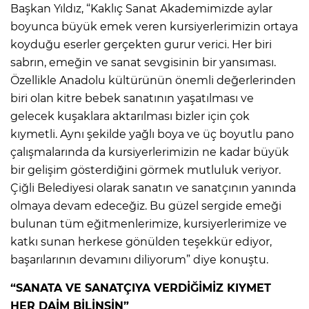
Başkan Yıldız, “Kaklıç Sanat Akademimizde aylar
boyunca büyük emek veren kursiyerlerimizin ortaya
koyduğu eserler gerçekten gurur verici. Her biri
sabrın, emeğin ve sanat sevgisinin bir yansıması.
Özellikle Anadolu kültürünün önemli değerlerinden
biri olan kitre bebek sanatının yaşatılması ve
gelecek kuşaklara aktarılması bizler için çok
kıymetli. Aynı şekilde yağlı boya ve üç boyutlu pano
çalışmalarında da kursiyerlerimizin ne kadar büyük
bir gelişim gösterdiğini görmek mutluluk veriyor.
Çiğli Belediyesi olarak sanatın ve sanatçının yanında
olmaya devam edeceğiz. Bu güzel sergide emeği
bulunan tüm eğitmenlerimize, kursiyerlerimize ve
katkı sunan herkese gönülden teşekkür ediyor,
başarılarının devamını diliyorum” diye konuştu.
“SANATA VE SANATÇIYA VERDİĞİMİZ KIYMET
HER DAİM BİLİNSİN”