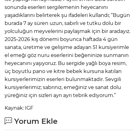
sonunda eserleri sergilemenin heyecanını
yaşadıklarını belirterek şu ifadeleri kullandı; “Bugün
burada 7 ay süren uzun, sabırlı ve tutku dolu bir
yolculuğun meyvelerini paylaşmak için bir aradayız.
2025-2026 kış dönemi boyunca haftada 4 gün
sanata, üretime ve gelişime adayan 51 kursiyerimle
el emeği göz nuru eserlerini beğeninize sunmanın
heyecanını yaşıyoruz. Bu sergide yağlı boya resim,
üç boyutlu pano ve kitre bebek kursuna katılan
kursiyerlerimizin eserleri bulunmaktadır. Sevgili
kursiyerlerimiz; sabrınız, emeğiniz ve sanat dolu
yüreğiniz için sizleri ayrı ayrı tebrik ediyorum.”
Kaynak: IGF
Yorum Ekle