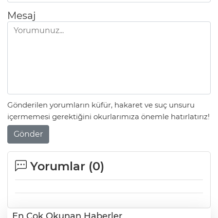
Mesaj
Gönderilen yorumların küfür, hakaret ve suç unsuru
içermemesi gerektiğini okurlarımıza önemle hatırlatırız!
Gönder
Yorumlar (
0
)
En Çok Okunan Haberler