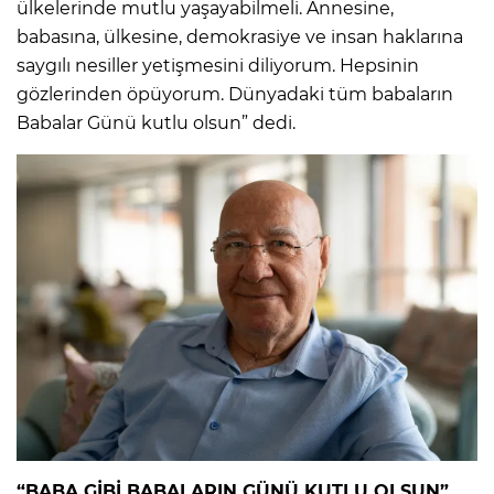
ülkelerinde mutlu yaşayabilmeli. Annesine,
babasına, ülkesine, demokrasiye ve insan haklarına
saygılı nesiller yetişmesini diliyorum. Hepsinin
gözlerinden öpüyorum. Dünyadaki tüm babaların
Babalar Günü kutlu olsun” dedi.
“BABA GİBİ BABALARIN GÜNÜ KUTLU OLSUN”