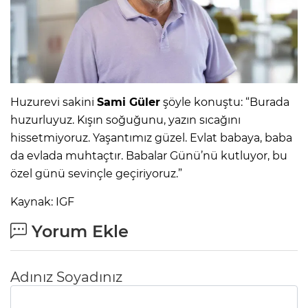
Huzurevi sakini
Sami Güler
şöyle konuştu: “Burada
huzurluyuz. Kışın soğuğunu, yazın sıcağını
hissetmiyoruz. Yaşantımız güzel. Evlat babaya, baba
da evlada muhtaçtır. Babalar Günü’nü kutluyor, bu
özel günü sevinçle geçiriyoruz.”
Kaynak: IGF
Yorum Ekle
Adınız Soyadınız