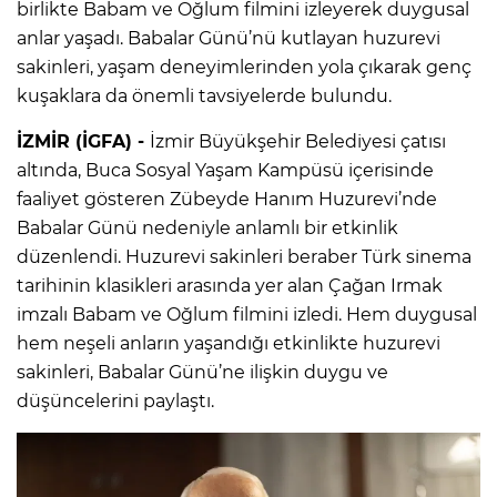
birlikte Babam ve Oğlum filmini izleyerek duygusal
anlar yaşadı. Babalar Günü’nü kutlayan huzurevi
sakinleri, yaşam deneyimlerinden yola çıkarak genç
kuşaklara da önemli tavsiyelerde bulundu.
İZMİR (İGFA) -
İzmir Büyükşehir Belediyesi çatısı
altında, Buca Sosyal Yaşam Kampüsü içerisinde
faaliyet gösteren Zübeyde Hanım Huzurevi’nde
Babalar Günü nedeniyle anlamlı bir etkinlik
düzenlendi. Huzurevi sakinleri beraber Türk sinema
tarihinin klasikleri arasında yer alan Çağan Irmak
imzalı Babam ve Oğlum filmini izledi. Hem duygusal
hem neşeli anların yaşandığı etkinlikte huzurevi
sakinleri, Babalar Günü’ne ilişkin duygu ve
düşüncelerini paylaştı.