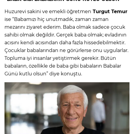
Huzurevi sakini ve emekli öğretmen
Turgut Temur
ise “Babamızı hiç unutmadık, zaman zaman
mezarını ziyaret ederim. Baba olmak sadece çocuk
sahibi olmak değildir. Gerçek baba olmak; evladının
acısını kendi acısından daha fazla hissedebilmektir.
Çocuklar babalarından ne görürlerse onu uygularlar.
Topluma iyi insanlar yetiştirmek gerekir. Bütün
babaların, özellikle de baba gibi babaların Babalar
Günü kutlu olsun” diye konuştu.