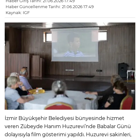
Haber Giriş Tarihi: 21.06.2026 17:49
Haber Güncellenme Tarihi: 21.06.2026 17:49
Kaynak: IGF
İzmir Büyükşehir Belediyesi bünyesinde hizmet
veren Zübeyde Hanım Huzurevi’nde Babalar Günü
dolayısıyla film gösterimi yapıldı. Huzurevi sakinleri,