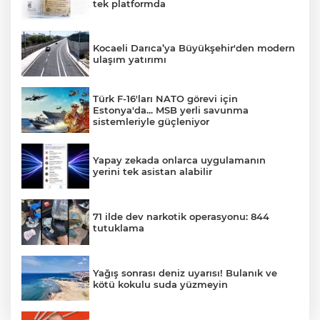
tek platformda
Kocaeli Darıca’ya Büyükşehir'den modern
ulaşım yatırımı
Türk F-16'ları NATO görevi için
Estonya'da... MSB yerli savunma
sistemleriyle güçleniyor
Yapay zekada onlarca uygulamanın
yerini tek asistan alabilir
71 ilde dev narkotik operasyonu: 844
tutuklama
Yağış sonrası deniz uyarısı! Bulanık ve
kötü kokulu suda yüzmeyin