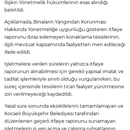
İlişkin Yönetmelik hükümlerinin esas alındığı
belirtildi.
Açıklamada, Binaların Yangından Korunması
Hakkında Yönetmeliğe uygunluğu gösteren itfaiye
raporunu ibraz edemeyen konaklama tesislerinin,
ilgili mevzuat kapsamında faaliyetten men edileceği
ifade edildi.
İşletmelere verilen sürelerin yalnızca itfaiye
raporunun alınabilmesi için gerekli yapısal imalat ve
tadilat işlemleriyle sınırlı olduğu vurgulanırken, bu
süreç içerisinde tesislerin ticari faaliyet yürütmesine
izin verilmeyeceği kaydedildi.
Yasal süre sonunda eksikliklerini tamamlamayan ve
Kocaeli Büyükşehir Belediyesi tarafından
düzenlenen geçerli itfaiye raporunu sunamayan
işletmelerin iş yeri açma ve çalışma ruhsatlarının