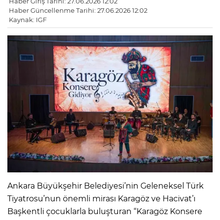
Haber Giriş Tarihi: 27.06.2026 12:02
Haber Güncellenme Tarihi: 27.06.2026 12:02
Kaynak: IGF
Ankara Büyükşehir Belediyesi’nin Geleneksel Türk
Tiyatrosu’nun önemli mirası Karagöz ve Hacivat’ı
Başkentli çocuklarla buluşturan “Karagöz Konsere