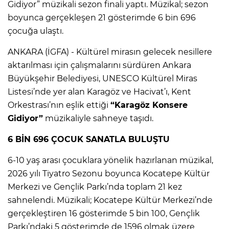
Gidiyor” müzikali sezon finali yaptı. Müzikal; sezon
boyunca gerçekleşen 21 gösterimde 6 bin 696
çocuğa ulaştı.
ANKARA (İGFA) - Kültürel mirasın gelecek nesillere
aktarılması için çalışmalarını sürdüren Ankara
Büyükşehir Belediyesi, UNESCO Kültürel Miras
Listesi’nde yer alan Karagöz ve Hacivat’ı, Kent
Orkestrası’nın eşlik ettiği
“Karagöz Konsere
Gidiyor”
müzikaliyle sahneye taşıdı.
6 BİN 696 ÇOCUK SANATLA BULUŞTU
6-10 yaş arası çocuklara yönelik hazırlanan müzikal,
2026 yılı Tiyatro Sezonu boyunca Kocatepe Kültür
Merkezi ve Gençlik Parkı’nda toplam 21 kez
sahnelendi. Müzikali; Kocatepe Kültür Merkezi’nde
gerçekleştiren 16 gösterimde 5 bin 100, Gençlik
Parkı’ndaki 5 gösterimde de 1596 olmak üzere