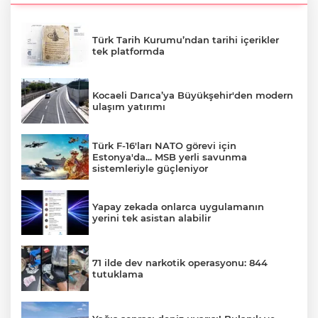
Türk Tarih Kurumu’ndan tarihi içerikler
tek platformda
Kocaeli Darıca’ya Büyükşehir'den modern
ulaşım yatırımı
Türk F-16'ları NATO görevi için
Estonya'da... MSB yerli savunma
sistemleriyle güçleniyor
Yapay zekada onlarca uygulamanın
yerini tek asistan alabilir
71 ilde dev narkotik operasyonu: 844
tutuklama