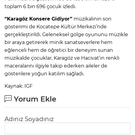
toplam 6 bin 696 çocuk izledi.
“Karagöz Konsere Gidiyor”
müzikalinin son
gösterimi de Kocatepe Kültür Merkezi’nde
gerçekleştirildi. Geleneksel gölge oyununu müzikle
bir araya getirerek minik sanatseverlere hem
eğlenceli hem de öğretici bir deneyim sunan
müzikalde çocuklar, Karagöz ve Hacivat’ın renkli
maceralarını ilgiyle takip ederken aileler de
gösterilere yoğun katılım sağladı.
Kaynak: IGF
Yorum Ekle
Adınız Soyadınız