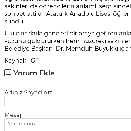
sakinleri de öğrencilerin anlamlı sergisindeki
sohbet ettiler. Atatürk Anadolu Lisesi öğrenc
sundu.
Ulu çınarlarla gençleri bir araya getiren anla
yüzünü güldürürken hem huzurevi sakinleri
Belediye Başkanı Dr. Memduh Büyükkılıç’a teş
Kaynak: IGF
Yorum Ekle
Adınız Soyadınız
Mesaj