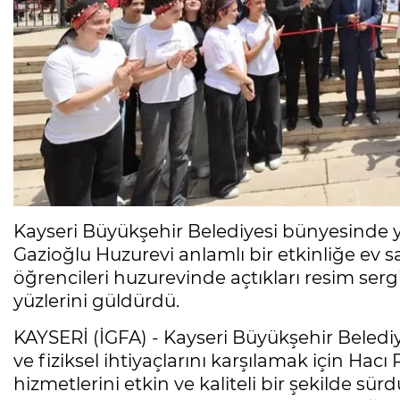
Kayseri Büyükşehir Belediyesi bünyesinde y
Gazioğlu Huzurevi anlamlı bir etkinliğe ev sa
öğrencileri huzurevinde açtıkları resim sergi
yüzlerini güldürdü.
KAYSERİ (İGFA) - Kayseri Büyükşehir Belediye
ve fiziksel ihtiyaçlarını karşılamak için Hac
hizmetlerini etkin ve kaliteli bir şekilde sür