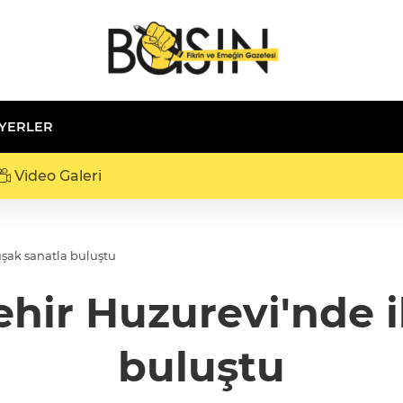
 YERLER
Video Galeri
uşak sanatla buluştu
hir Huzurevi'nde i
buluştu