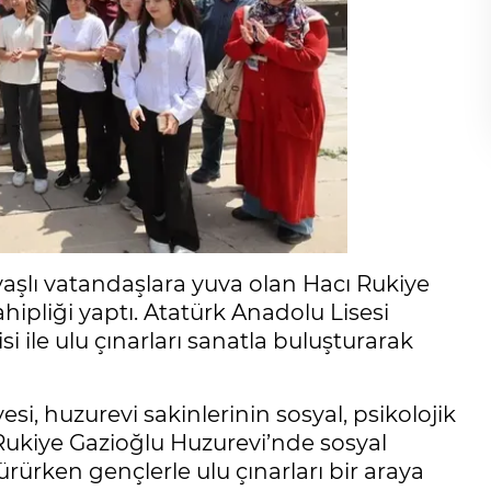
aşlı vatandaşlara yuva olan Hacı Rukiye
hipliği yaptı. Atatürk Anadolu Lisesi
si ile ulu çınarları sanatla buluşturarak
si, huzurevi sakinlerinin sosyal, psikolojik
ı Rukiye Gazioğlu Huzurevi’nde sosyal
dürürken gençlerle ulu çınarları bir araya