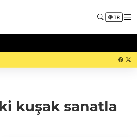
TR
ki kuşak sanatla