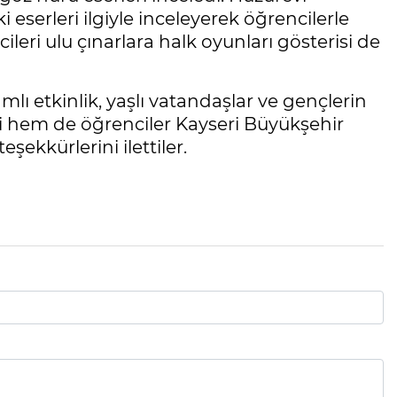
 eserleri ilgiyle inceleyerek öğrencilerle
ileri ulu çınarlara halk oyunları gösterisi de
mlı etkinlik, yaşlı vatandaşlar ve gençlerin
 hem de öğrenciler Kayseri Büyükşehir
ekkürlerini ilettiler.