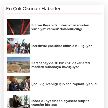
En Çok Okunan Haberler
Edirne Keşan'da internet üzerinden
'emniyet kemeri' dolandırıcılığı
Mersin’de çocuklar bilimle buluşuyor
Karacabey'de 38 bin 850 dekar arazi
modern sulamaya kavuşuyor
Çocuk güvenliği için son toplantı yapıldı
Moda dünyasından siyasete sürpriz
transfer iddiası!