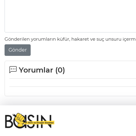
Gönderilen yorumların küfür, hakaret ve suç unsuru içerme
Gönder
Yorumlar (
0
)