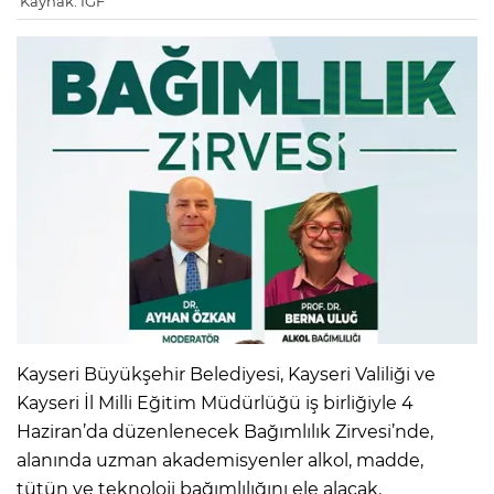
Kaynak: IGF
Kayseri Büyükşehir Belediyesi, Kayseri Valiliği ve
Kayseri İl Milli Eğitim Müdürlüğü iş birliğiyle 4
Haziran’da düzenlenecek Bağımlılık Zirvesi’nde,
alanında uzman akademisyenler alkol, madde,
tütün ve teknoloji bağımlılığını ele alacak.