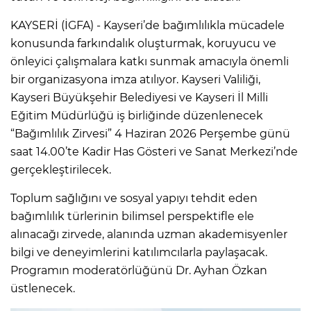
KAYSERİ (İGFA) - Kayseri’de bağımlılıkla mücadele
konusunda farkındalık oluşturmak, koruyucu ve
önleyici çalışmalara katkı sunmak amacıyla önemli
bir organizasyona imza atılıyor. Kayseri Valiliği,
Kayseri Büyükşehir Belediyesi ve Kayseri İl Milli
Eğitim Müdürlüğü iş birliğinde düzenlenecek
“Bağımlılık Zirvesi” 4 Haziran 2026 Perşembe günü
saat 14.00’te Kadir Has Gösteri ve Sanat Merkezi’nde
gerçekleştirilecek.
Toplum sağlığını ve sosyal yapıyı tehdit eden
bağımlılık türlerinin bilimsel perspektifle ele
alınacağı zirvede, alanında uzman akademisyenler
bilgi ve deneyimlerini katılımcılarla paylaşacak.
Programın moderatörlüğünü Dr. Ayhan Özkan
üstlenecek.