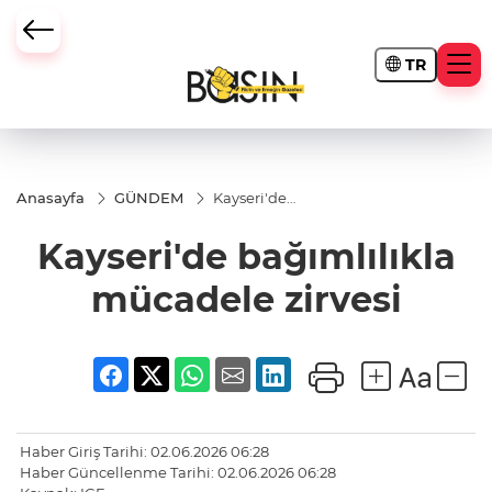
TR
Anasayfa
GÜNDEM
Kayseri'de
bağımlılıkla
mücadele
Kayseri'de bağımlılıkla
zirvesi
mücadele zirvesi
Haber Giriş Tarihi: 02.06.2026 06:28
Haber Güncellenme Tarihi: 02.06.2026 06:28