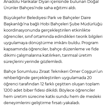
Anadolu Harikalar Diyarı içerisinde bulunan Doğal
Ürünler Bahçesi’nde saha eğitimi aldı.
Büyükşehir Belediyesi Park ve Bahçeler Daire
Başkanlığı’na bağlı Hobi Bahçeleri Şube Müdürlüğü
koordinasyonunda gerçekleştirilen etkinlikte
öğrenciler, sınıf ortamında edindikleri teorik bilgileri
uygulamaya dönüştürme imkânı buldu. Program
kapsamında öğrenciler, bahçe düzenleme ve fide
dikimi çalışmalarına katılırken, tarımsal üretim
süreçlerini yerinde gözlemledi.
Bahçe Sorumlusu Ziraat Teknikeri Ömer Coşgun’un
rehberliğinde gerçekleştirilen uygulamada 20
öğrenci tarafından 12 farklı çeşitten oluşan toplam
1200 adet biber fidesi dikildi. Böylece öğrenciler
hem üretim sürecine katkı sundu hem de mesleki
deneyimlerini geliştirme fırsatı yakaladı.