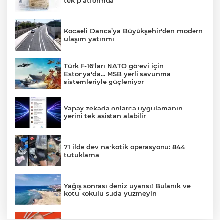
tek platformda
Kocaeli Darıca’ya Büyükşehir'den modern
ulaşım yatırımı
Türk F-16'ları NATO görevi için
Estonya'da... MSB yerli savunma
sistemleriyle güçleniyor
Yapay zekada onlarca uygulamanın
yerini tek asistan alabilir
71 ilde dev narkotik operasyonu: 844
tutuklama
Yağış sonrası deniz uyarısı! Bulanık ve
kötü kokulu suda yüzmeyin