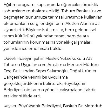
Eğitim programı kapsamında öğrenciler, örneklik
tohumların muhafaza edildiği Tohum Bankası’nı ve
geçmişten günümüze tarımsal üretimde kullanılan
ekipmanların sergilendiği Tarım Aletleri Alanı’nı da
ziyaret etti. Böylece katılımcılar, hem geleneksel
tarım kültürünü yakından tanıdı hem de ata
tohumlarının korunmasına yönelik çalışmaları
yerinde inceleme fırsatı buldu.
Develi Hüseyin Şahin Meslek Yüksekokulu Ata
Tohumu Uygulama ve Araştırma Merkezi Müdürü
Doç. Dr. Handan Şapcı Selamoğlu, Doğal Ürünler
Bahçesi’nde verimli bir uygulama
gerçekleştirdiklerini belirterek, Büyükşehir
Belediyesi’nin tarıma yönelik çalışmalarını takdir
ettiklerini ifade etti.
Kayseri Büyükşehir Belediyesi, Başkan Dr. Memduh