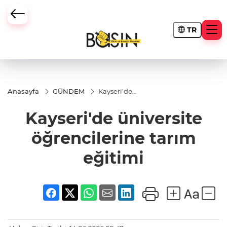
TR
Anasayfa
GÜNDEM
Kayseri'de
üniversite
öğrencilerine
Kayseri'de üniversite
tarım eğitimi
öğrencilerine tarım
eğitimi