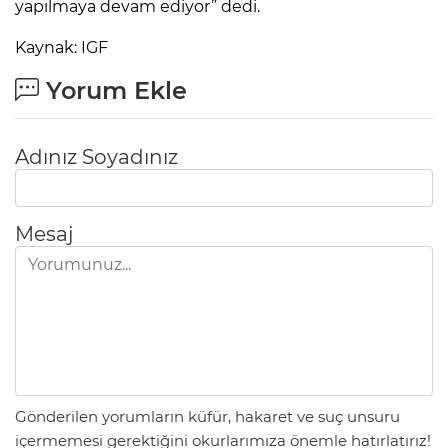
yapılmaya devam ediyor” dedi.
Kaynak: IGF
Yorum Ekle
Adınız Soyadınız
Mesaj
Gönderilen yorumların küfür, hakaret ve suç unsuru
içermemesi gerektiğini okurlarımıza önemle hatırlatırız!