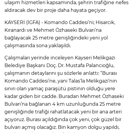
ulaşım hizmetleri kapsamında, şehrin trafiğine nefes
aldıracak dev bir proje daha hayata geçiyor.
KAYSERİ (İGFA) - Komando Caddesi’ni; Hisarcık,
Kıranardı ve Mehmet Özhaseki Bulvarı’na
bağlayacak 25 metre genişliğindeki yeni yol
çalışmasında sona yaklaşıldı.
Çalışmaları yerinde inceleyen Kayseri Melikgazi
Belediye Başkanı Doç. Dr. Mustafa Palancıoğlu,
çalışmanın detaylarını şu sözlerle anlattı: “Burası
Komando Caddesi’ne, yani Talas‘la Melikgazi‘nin
sınırı olan yamaç paraşütü pistinin olduğu yere
kadar giden bir cadde. Buradan Mehmet Özhaseki
Bulvarı’na bağlanan 4 km uzunluğunda 25 metre
genişliğinde trafiği rahatlatacak yeni bir ana arteri
açıyoruz. Burası açıldığında çok yeni, çok güzel bir
bulvarı açmış olacağız. Bin kamyon dolgu yapıldı,