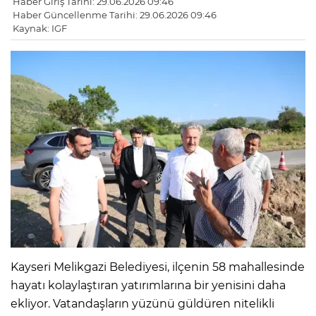
Haber Giriş Tarihi: 29.06.2026 09:46
Haber Güncellenme Tarihi: 29.06.2026 09:46
Kaynak: IGF
Kayseri Melikgazi Belediyesi, ilçenin 58 mahallesinde
hayatı kolaylaştıran yatırımlarına bir yenisini daha
ekliyor. Vatandaşların yüzünü güldüren nitelikli