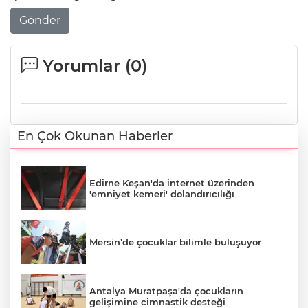
Gönder
Yorumlar (
0
)
En Çok Okunan Haberler
Edirne Keşan'da internet üzerinden
'emniyet kemeri' dolandırıcılığı
Mersin’de çocuklar bilimle buluşuyor
Antalya Muratpaşa'da çocukların
gelişimine cimnastik desteği