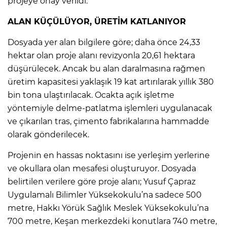
projeye onay verildi.
ALAN KÜÇÜLÜYOR, ÜRETİM KATLANIYOR
Dosyada yer alan bilgilere göre; daha önce 24,33
hektar olan proje alanı revizyonla 20,61 hektara
düşürülecek. Ancak bu alan daralmasına rağmen
üretim kapasitesi yaklaşık 19 kat artırılarak yıllık 380
bin tona ulaştırılacak. Ocakta açık işletme
yöntemiyle delme-patlatma işlemleri uygulanacak
ve çıkarılan tras, çimento fabrikalarına hammadde
olarak gönderilecek.
Projenin en hassas noktasını ise yerleşim yerlerine
ve okullara olan mesafesi oluşturuyor. Dosyada
belirtilen verilere göre proje alanı; Yusuf Çapraz
Uygulamalı Bilimler Yüksekokulu’na sadece 500
metre, Hakkı Yörük Sağlık Meslek Yüksekokulu’na
700 metre, Keşan merkezdeki konutlara 740 metre,