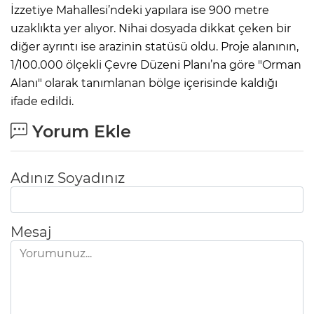
İzzetiye Mahallesi’ndeki yapılara ise 900 metre
uzaklıkta yer alıyor. Nihai dosyada dikkat çeken bir
diğer ayrıntı ise arazinin statüsü oldu. Proje alanının,
1/100.000 ölçekli Çevre Düzeni Planı’na göre "Orman
Alanı" olarak tanımlanan bölge içerisinde kaldığı
ifade edildi.
Yorum Ekle
Adınız Soyadınız
Mesaj