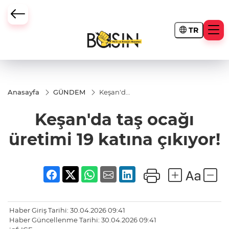
TR
Anasayfa
GÜNDEM
Keşan'da
taş ocağı
üretimi
Keşan'da taş ocağı
19 katına
çıkıyor!
üretimi 19 katına çıkıyor!
Haber Giriş Tarihi: 30.04.2026 09:41
Haber Güncellenme Tarihi: 30.04.2026 09:41