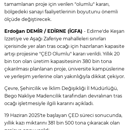
tamamlanan proje için verilen "olumlu" kararı,
bölgedeki sanayi faaliyetlerinin boyutunu önemli
ölçüde değiştirecek.
Erdoğan DEMİR / EDİRNE (İGFA)
- Edirne'de Keşan
İzzetiye ve Aşağı Zaferiye mahalleleri sınırları
içerisinde yer alan tras ocağı için hazırlanan kapasite
artışı projesine "ÇED Olumlu" kararı verildi. Yıllık 20
bin ton olan üretim kapasitesinin 380 bin tona
çıkarılması planlanan proje, üniversite kampüslerine
ve yerleşim yerlerine olan yakınlığıyla dikkat çekiyor.
Çevre, Şehircilik ve İklim Değişikliği İl Müdürlüğü,
Bego Nakliye Madencilik tarafından devralınan tras
ocağı işletmesiyle ilgili kararını açıkladı.
19 Haziran 2025'te başlayan ÇED süreci sonucunda,
yıllık kazı miktarını 381 bin 500 tona çıkaracak olan